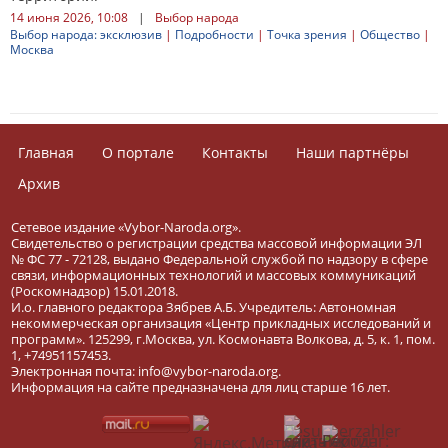
14 июня 2026, 10:08
|
Выбор народа
Выбор народа: эксклюзив
|
Подробности
|
Точка зрения
|
Общество
|
Москва
Главная
О портале
Контакты
Наши партнёры
Архив
Сетевое издание «Vybor-Naroda.org».
Свидетельство о регистрации средства массовой информации ЭЛ
№ ФС 77 - 72128, выдано Федеральной службой по надзору в сфере
связи, информационных технологий и массовых коммуникаций
(Роскомнадзор) 15.01.2018.
И.о. главного редактора Зябрев А.Б. Учредитель: Автономная
некоммерческая организация «Центр прикладных исследований и
программ». 125299, г.Москва, ул. Космонавта Волкова, д. 5, к. 1, пом.
1, +74951157453.
Электронная почта: info@vybor-naroda.org.
Информация на сайте предназначена для лиц старше 16 лет.