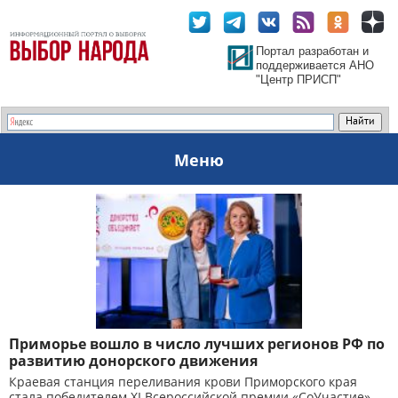
Портал разработан и
поддерживается АНО
"Центр ПРИСП"
Меню
Приморье вошло в число лучших регионов РФ по
развитию донорского движения
Краевая станция переливания крови Приморского края
стала победителем XI Всероссийской премии «СоУчастие»