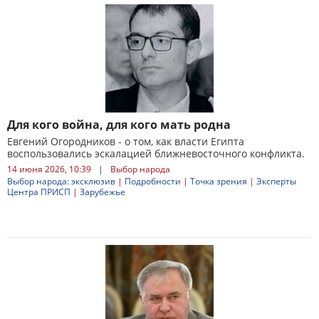
Для кого война, для кого мать родна
Евгений Огородников - о том, как власти Египта
воспользовались эскалацией ближневосточного конфликта.
14 июня 2026, 10:39
|
Выбор народа
Выбор народа: эксклюзив
|
Подробности
|
Точка зрения
|
Эксперты
Центра ПРИСП
|
Зарубежье