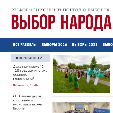
ВСЕ РАЗДЕЛЫ
ВЫБОРЫ 2026
ВЫБОРЫ 2025
ВЫБО
ПОДРОБНОСТИ
Даже при ставке 10-
12% годовых ипотека
останется
непосильной
09 августа, 10:46
США латает дыры
собственной
экономики за счет
Европы