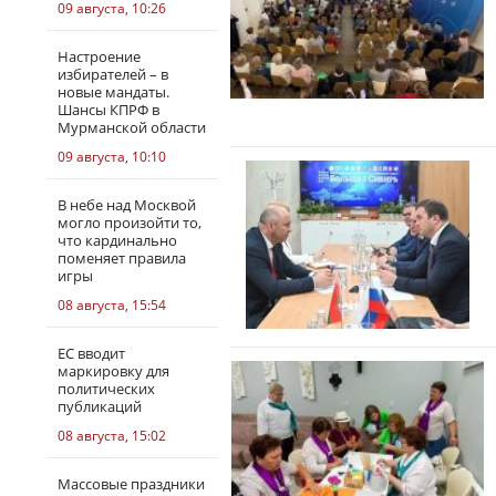
09 августа, 10:26
Настроение
избирателей – в
новые мандаты.
Шансы КПРФ в
Мурманской области
09 августа, 10:10
В небе над Москвой
могло произойти то,
что кардинально
поменяет правила
игры
08 августа, 15:54
ЕС вводит
маркировку для
политических
публикаций
08 августа, 15:02
Массовые праздники