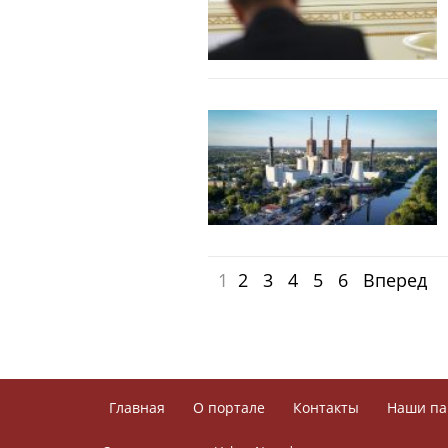
1
2
3
4
5
6
Вперед
Главная
О портале
Контакты
Наши па