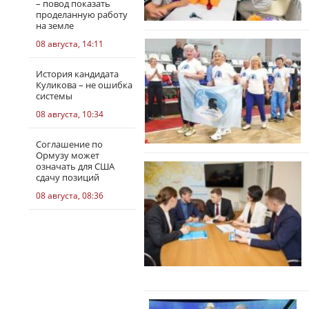
– повод показать
проделанную работу
на земле
08 августа, 14:11
История кандидата
Куликова – не ошибка
системы
08 августа, 10:34
Соглашение по
Ормузу может
означать для США
сдачу позиций
08 августа, 08:36