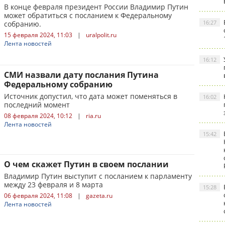
В конце февраля президент России Владимир Путин
может обратиться с посланием к Федеральному
16:27
собранию.
15 февраля 2024, 11:03
|
uralpolit.ru
Лента новостей
16:12
СМИ назвали дату послания Путина
Федеральному собранию
Источник допустил, что дата может поменяться в
16:02
последний момент
08 февраля 2024, 10:12
|
ria.ru
Лента новостей
15:42
О чем скажет Путин в своем послании
Владимир Путин выступит с посланием к парламенту
между 23 февраля и 8 марта
15:28
06 февраля 2024, 11:08
|
gazeta.ru
Лента новостей