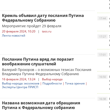
Кремль объявил дату послания Путина
17:44
Федеральному Собранию
Мероприятие пройдет 29 февраля
20 февраля 2024, 10:20
|
tass.ru
Лента новостей
17:27
17:01
Послание Путина вряд ли поразит
воображение слушателей
Валерий Прохоров – о возможных тезисах Послания
Владимира Путина Федеральному Собранию
16:50
16 февраля 2024, 13:24
|
Выбор народа
Выбор народа: эксклюзив
|
Подробности
|
Точка зрения
|
Эксперты Центра ПРИСП
16:38
Названа возможная дата обращения
Путина к Федеральному собранию