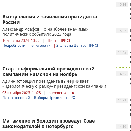
15:14
Выступления и заявления президента
России
Александр Асафов – о наиболее значимых
15:07
политических событиях 2023 года
10 января 2024, 10:22
|
Центр ПРИСП
Подробности
|
Точка зрения
|
Эксперты Центра ПРИСП
14:45
Старт неформальной президентской
кампании намечен на ноябрь
14:35
Администрация президента вычерчивает
«идеологическую рамку» президентской кампании
03 октября 2023, 11:28
|
kommersant.ru
Лента новостей
|
Выборы Президента РФ
14:23
Матвиенко и Володин проведут Совет
законодателей в Петербурге
14:10