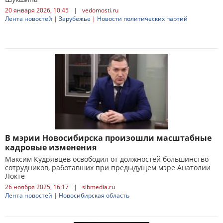
20 января 2026, 10:45
|
vedomosti.ru
Лента новостей
|
Зарубежье
|
Новости политических партий
В мэрии Новосибирска произошли масштабные
кадровые изменения
Максим Кудрявцев освободил от должностей большинство
сотрудников, работавших при предыдущем мэре Анатолии
Локте
26 ноября 2025, 16:17
|
sibmedia.ru
Лента новостей
|
Новосибирская область