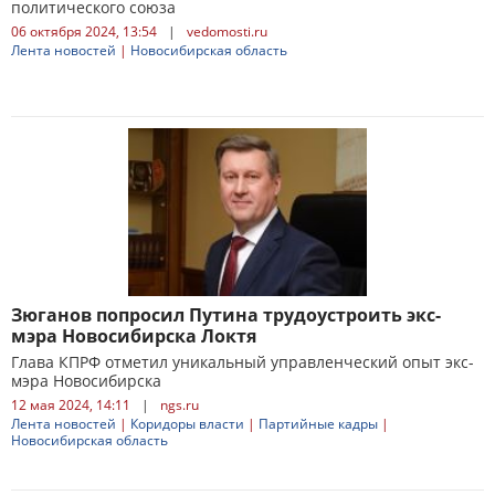
политического союза
06 октября 2024, 13:54
|
vedomosti.ru
Лента новостей
|
Новосибирская область
Зюганов попросил Путина трудоустроить экс-
мэра Новосибирска Локтя
Глава КПРФ отметил уникальный управленческий опыт экс-
мэра Новосибирска
12 мая 2024, 14:11
|
ngs.ru
Лента новостей
|
Коридоры власти
|
Партийные кадры
|
Новосибирская область