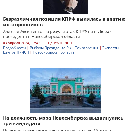
Безразличная позиция КПРФ вылилась в апатию
их сторонников
Алексей Аксютенко – о результатах КПРФ на выборах
президента в Новосибирской области
03 апреля 2024, 13:47
|
Центр ПРИСП
Подробности
|
Выборы Президента РФ
|
Точка зрения
|
Эксперты
Центра ПРИСП
|
Новосибирская область
На должность мэра Новосибирска выдвинулись
три кандидата
Прием документов на конкурс продлится до 15 марта