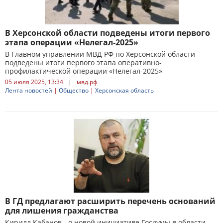
В Херсонской области подведены итоги первого
этапа операции «Нелегал-2025»
В Главном управлении МВД РФ по Херсонской области
подведены итоги первого этапа оперативно-
профилактической операции «Нелегал-2025»
05 июля 2025, 13:34
|
мвд.рф
Лента новостей
|
Общество
|
Херсонская область
В ГД предлагают расширить перечень оснований
для лишения гражданства
Кирилл Кабанов - о новой инициативе Госдумы в области