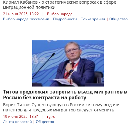
Кирилл Кабанов - о стратегических вопросах в сфере
миграционной политики
21 июня 2025, 13:22
|
Выбор народа
Выбор народа: эксклюзив
|
Подробности
|
Точка зрения
|
Общество
Титов предложил запретить въезд мигрантов в
Россию без контракта на работу
Борис Титов: Существующую в России систему выдачи
патентов для трудовых мигрантов следует отменить
19 июня 2025, 18:31
|
rg.ru
Лента новостей
|
Общество