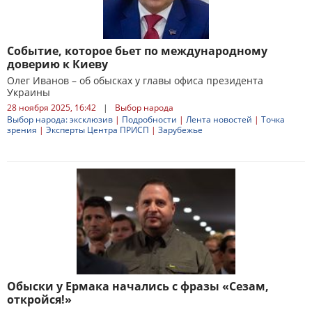
Событие, которое бьет по международному
доверию к Киеву
Олег Иванов – об обысках у главы офиса президента
Украины
28 ноября 2025, 16:42
|
Выбор народа
Выбор народа: эксклюзив
|
Подробности
|
Лента новостей
|
Точка
зрения
|
Эксперты Центра ПРИСП
|
Зарубежье
Обыски у Ермака начались с фразы «Сезам,
откройся!»