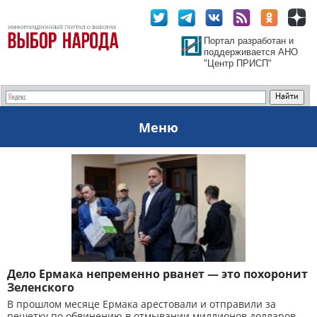
Портал разработан и
поддерживается АНО
"Центр ПРИСП"
Меню
Дело Ермака непременно рванет — это похоронит
Зеленского
В прошлом месяце Ермака арестовали и отправили за
решетку по обвинению в отмывании миллионов долларов