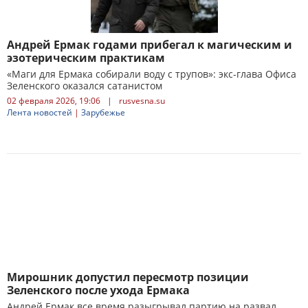
Андрей Ермак годами прибегал к магическим и
эзотерическим практикам
«Маги для Ермака собирали воду с трупов»: экс-глава Офиса
Зеленского оказался сатанистом
02 февраля 2026, 19:06
|
rusvesna.su
Лента новостей
|
Зарубежье
Мирошник допустил пересмотр позиции
Зеленского после ухода Ермака
Андрей Ермак все время разыгрывал партию на развал