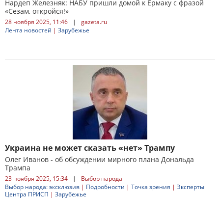
Нардеп Железняк: НАБУ пришли домой к Ермаку с фразой
«Сезам, откройся!»
28 ноября 2025, 11:46
|
gazeta.ru
Лента новостей
|
Зарубежье
Украина не может сказать «нет» Трампу
Олег Иванов - об обсуждении мирного плана Дональда
Трампа
23 ноября 2025, 15:34
|
Выбор народа
Выбор народа: эксклюзив
|
Подробности
|
Точка зрения
|
Эксперты
Центра ПРИСП
|
Зарубежье