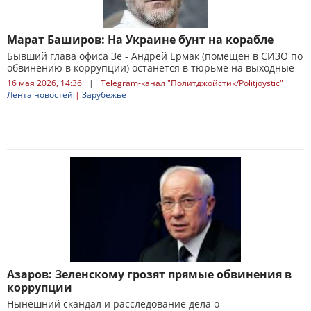
Марат Баширов: На Украине бунт на корабле
Бывший глава офиса Зе - Андрей Ермак (помещен в СИЗО по
обвинению в коррупции) останется в тюрьме на выходные
16 мая 2026, 14:36
|
Telegram-канал "Политджойстик/Politjoystic"
Лента новостей
|
Зарубежье
Азаров: Зеленскому грозят прямые обвинения в
коррупции
Нынешний скандал и расследование дела о