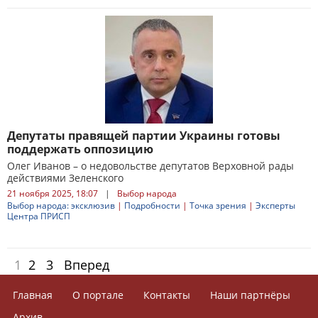
Депутаты правящей партии Украины готовы
поддержать оппозицию
Олег Иванов – о недовольстве депутатов Верховной рады
действиями Зеленского
21 ноября 2025, 18:07
|
Выбор народа
Выбор народа: эксклюзив
|
Подробности
|
Точка зрения
|
Эксперты
Центра ПРИСП
1
2
3
Вперед
Главная
О портале
Контакты
Наши партнёры
Архив