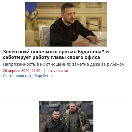
Зеленский ополчился против Буданова* и
саботирует работу главы своего офиса
Напряженность в их отношениях заметна даже за рубежом
26 апреля 2026, 11:40
|
rusvesna.su
Лента новостей
|
Зарубежье