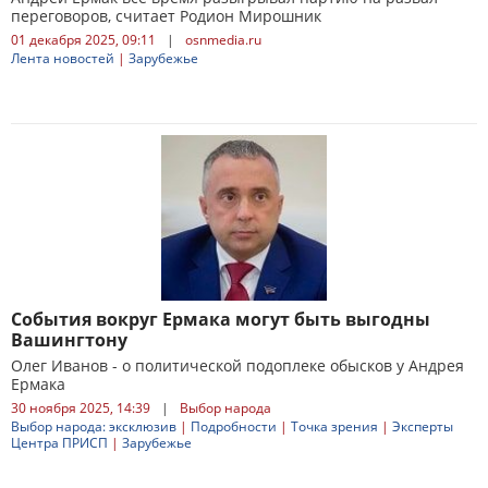
переговоров, считает Родион Мирошник
01 декабря 2025, 09:11
|
osnmedia.ru
Лента новостей
|
Зарубежье
События вокруг Ермака могут быть выгодны
Вашингтону
Олег Иванов - о политической подоплеке обысков у Андрея
Ермака
30 ноября 2025, 14:39
|
Выбор народа
Выбор народа: эксклюзив
|
Подробности
|
Точка зрения
|
Эксперты
Центра ПРИСП
|
Зарубежье