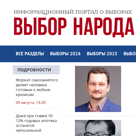
ВСЕ РАЗДЕЛЫ
ВЫБОРЫ 2026
ВЫБОРЫ 2025
ВЫБО
ПОДРОБНОСТИ
Формат самозанятого
делает человека
готовым к любым
кризисам
09 августа, 14:28
Даже при ставке 10-
12% годовых ипотека
останется
непосильной