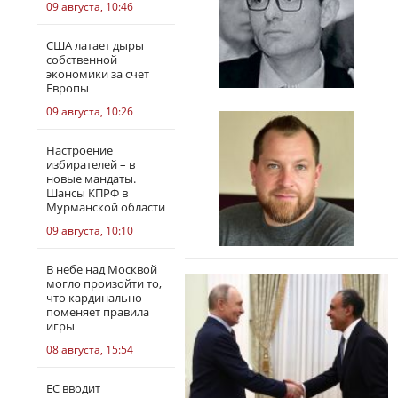
09 августа, 10:46
США латает дыры
собственной
экономики за счет
Европы
09 августа, 10:26
Настроение
избирателей – в
новые мандаты.
Шансы КПРФ в
Мурманской области
09 августа, 10:10
В небе над Москвой
могло произойти то,
что кардинально
поменяет правила
игры
08 августа, 15:54
ЕС вводит