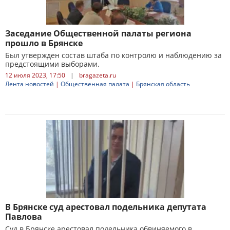
Заседание Общественной палаты региона
прошло в Брянске
Был утвержден состав штаба по контролю и наблюдению за
предстоящими выборами.
12 июля 2023, 17:50
|
bragazeta.ru
Лента новостей
|
Общественная палата
|
Брянская область
В Брянске суд арестовал подельника депутата
Павлова
Суд в Брянске арестовал подельника обвиняемого в