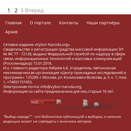
1
2
3
Вперед
Главная
О портале
Контакты
Наши партнёры
Архив
Сетевое издание «Vybor-Naroda.org».
Свидетельство о регистрации средства массовой информации ЭЛ
№ ФС 77 - 72128, выдано Федеральной службой по надзору в сфере
связи, информационных технологий и массовых коммуникаций
(Роскомнадзор) 15.01.2018.
И.о. главного редактора Зябрев А.Б. Учредитель: Автономная
некоммерческая организация «Центр прикладных исследований и
программ». 125299, г.Москва, ул. Космонавта Волкова, д. 5, к. 1, пом.
1, +74951157453.
Электронная почта: info@vybor-naroda.org.
Информация на сайте предназначена для лиц старше 16 лет.
"Выбор народа"" - это библиотека публикаций о выборах, и мнение
редакции может не совпадать с мнением авторов.