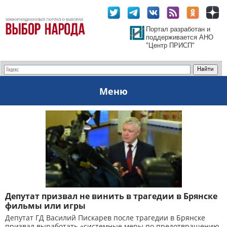
Портал разработан и
поддерживается АНО
"Центр ПРИСП"
Меню
Депутат призвал не винить в трагедии в Брянске
фильмы или игры
Депутат ГД Василий Пискарев после трагедии в Брянске
призвал выработать «системные меры по предотвращению