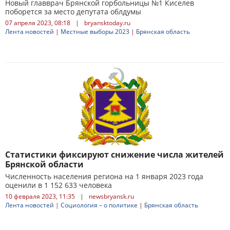
Новый главврач Брянской горбольницы №1 Киселев
поборется за место депутата облдумы
07 апреля 2023, 08:18
|
bryansktoday.ru
Лента новостей
|
Местные выборы 2023
|
Брянская область
Статистики фиксируют снижение числа жителей
Брянской области
Численность населения региона на 1 января 2023 года
оценили в 1 152 633 человека
10 февраля 2023, 11:35
|
newsbryansk.ru
Лента новостей
|
Социология – о политике
|
Брянская область