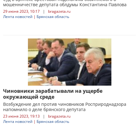
мошенничестве депутата облдумы Константина Павлова
29 июня 2023, 10:17
|
bragazeta.ru
Лента новостей
|
Брянская область
Чиновники зарабатывали на ущербе
окружающей среде
Возбуждение дел против чиновников Росприроднадзора
напомнило о деле брянского депутата
23 июня 2023, 19:13
|
bragazeta.ru
Лента новостей
|
Брянская область