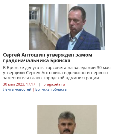
Сергей Антошин утвержден замом
градоначальника Брянска
В Брянске депутаты горсовета на заседании 30 мая
утвердили Сергея Антошина в должности первого
заместителя главы городской администрации
30 мая 2023, 17:17
|
bragazeta.ru
Лента новостей
|
Брянская область