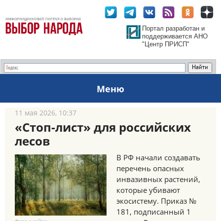
Портал разработан и
поддерживается АНО
"Центр ПРИСП"
Меню
11 мая 2026, 10:37
«Стоп-лист» для российских
лесов
В РФ начали создавать
перечень опасных
инвазивных растений,
которые убивают
экосистему. Приказ №
181, подписанный 1