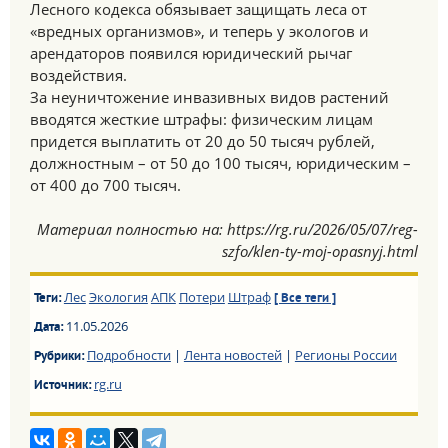
Лесного кодекса обязывает защищать леса от
«вредных организмов», и теперь у экологов и
арендаторов появился юридический рычаг
воздействия.
За неуничтожение инвазивных видов растений
вводятся жесткие штрафы: физическим лицам
придется выплатить от 20 до 50 тысяч рублей,
должностным – от 50 до 100 тысяч, юридическим –
от 400 до 700 тысяч.
Материал полностью на: https://rg.ru/2026/05/07/reg-
szfo/klen-ty-moj-opasnyj.html
Лес
Экология
АПК
Потери
Штраф
Теги:
[ Все теги ]
11.05.2026
Дата:
Подробности
|
Лента новостей
|
Регионы России
Рубрики:
rg.ru
Источник: