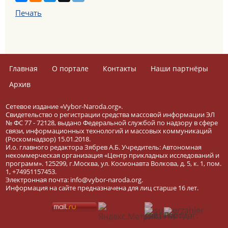
Печать
Главная
О портале
Контакты
Наши партнёры
Архив
Сетевое издание «Vybor-Naroda.org».
Свидетельство о регистрации средства массовой информации ЭЛ
№ ФС 77 - 72128, выдано Федеральной службой по надзору в сфере
связи, информационных технологий и массовых коммуникаций
(Роскомнадзор) 15.01.2018.
И.о. главного редактора Зябрев А.Б. Учредитель: Автономная
некоммерческая организация «Центр прикладных исследований и
программ». 125299, г.Москва, ул. Космонавта Волкова, д. 5, к. 1, пом.
1, +74951157453.
Электронная почта: info@vybor-naroda.org.
Информация на сайте предназначена для лиц старше 16 лет.