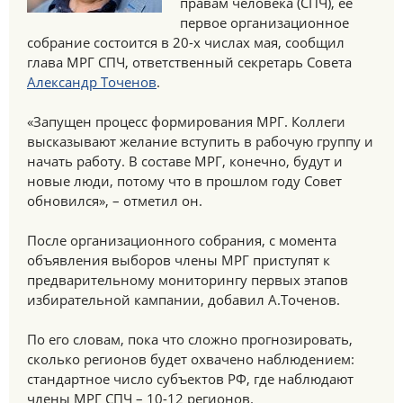
правам человека (СПЧ), ее
первое организационное
собрание состоится в 20-х числах мая, сообщил
глава МРГ СПЧ, ответственный секретарь Совета
Александр Точенов
.
«Запущен процесс формирования МРГ. Коллеги
высказывают желание вступить в рабочую группу и
начать работу. В составе МРГ, конечно, будут и
новые люди, потому что в прошлом году Совет
обновился», – отметил он.
После организационного собрания, с момента
объявления выборов члены МРГ приступят к
предварительному мониторингу первых этапов
избирательной кампании, добавил А.Точенов.
По его словам, пока что сложно прогнозировать,
сколько регионов будет охвачено наблюдением:
стандартное число субъектов РФ, где наблюдают
члены МРГ СПЧ – 10-12 регионов.