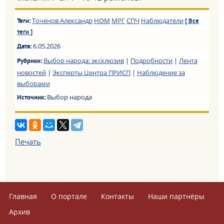
Точенов Александр
НОМ
МРГ
СПЧ
Наблюдатели
Теги:
[ Все
теги ]
6.05.2026
Дата:
Выбор народа: эксклюзив
|
Подробности
|
Лента
Рубрики:
новостей
|
Эксперты Центра ПРИСП
|
Наблюдение за
выборами
Выбор народа
Источник:
Печать
Главная
О портале
Контакты
Наши партнёры
Архив