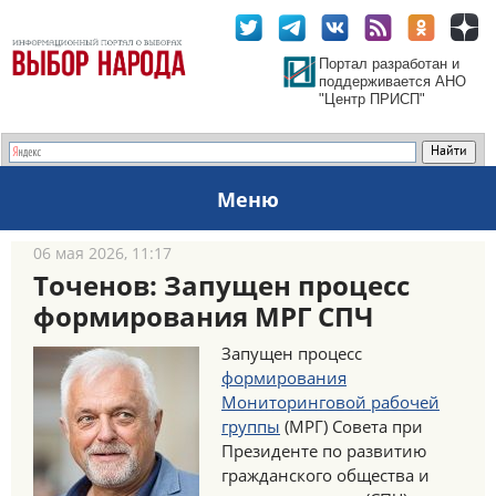
Портал разработан и
поддерживается АНО
"Центр ПРИСП"
Меню
06 мая 2026, 11:17
Точенов: Запущен процесс
формирования МРГ СПЧ
Запущен процесс
формирования
Мониторинговой рабочей
группы
(МРГ) Совета при
Президенте по развитию
гражданского общества и