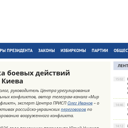
РЫ ПРЕЗИДЕНТА
ЗАКОНЫ
ИЗБИРКОМЫ
ПАРТИИ
ОБЩЕС
ЛЕН
а боевых действий
 Киева
15:02
лог, руководитель Центра урегулирования
ьных конфликтов, автор телеграм-канала «Мир
нфликт», эксперт Центра ПРИСП
Олег Иванов
– о
14:46
ктивах российско-украинских
переговоров
по
ированию вооруженного конфликта.
14:12