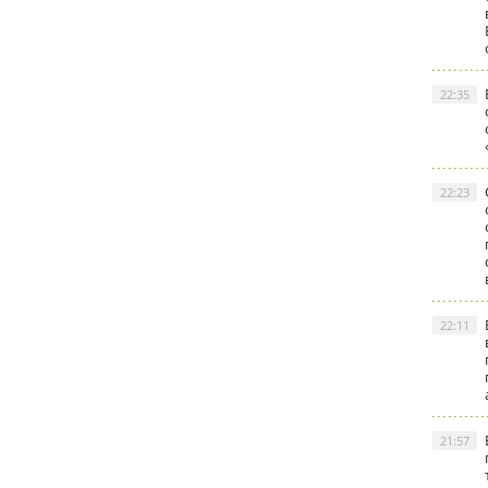
22:35
22:23
22:11
21:57