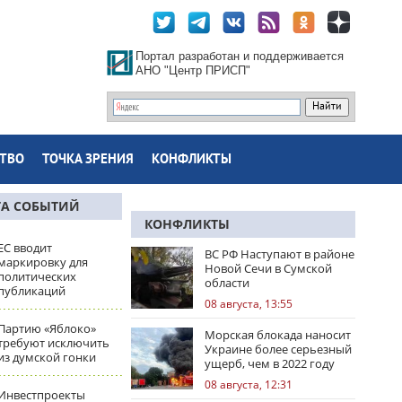
Портал разработан и поддерживается
АНО "Центр ПРИСП"
ТВО
ТОЧКА ЗРЕНИЯ
КОНФЛИКТЫ
ТА СОБЫТИЙ
КОНФЛИКТЫ
ЕС вводит
ВС РФ Наступают в районе
маркировку для
Новой Сечи в Сумской
политических
области
публикаций
08 августа, 13:55
Партию «Яблоко»
Морская блокада наносит
требуют исключить
Украине более серьезный
из думской гонки
ущерб, чем в 2022 году
08 августа, 12:31
Инвестпроекты