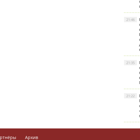
21:46
21:35
21:22
ртнёры
Архив