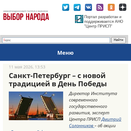
Портал разработан и
поддерживается АНО
"Центр ПРИСП"
Меню
11 мая 2026, 13:53
Санкт-Петербург – с новой
традицией в День Победы
Директор Института
современного
государственного
развития, эксперт
Центра ПРИСП
Дмитрий
Солонников
– об акции