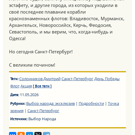
эстафету, и другие города, из которых уходили в
своё последнее плавание корабли
краснознаменных флотов: Владивосток, Мурманск,
Архангельск, Новороссийск, Керчь, Феодосия,
Севастополь, и мы верим, что, когда-нибудь и
Одесса!
Но сегодня Санкт-Петербург!
С великим почином!
Солонников Дмитрий
Санкт-Петербург
День Победы
Теги:
Флот
Акция
[ Все теги ]
11.05.2026
Дата:
Выбор народа: эксклюзив
|
Подробности
|
Точка
Рубрики:
зрения
|
Санкт-Петербург
Выбор Народа
Источник: