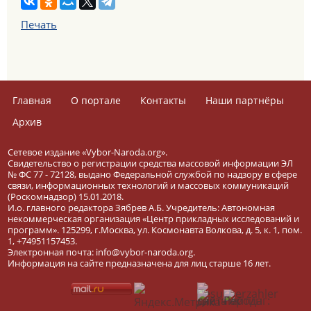
Печать
Главная
О портале
Контакты
Наши партнёры
Архив
Сетевое издание «Vybor-Naroda.org».
Свидетельство о регистрации средства массовой информации ЭЛ
№ ФС 77 - 72128, выдано Федеральной службой по надзору в сфере
связи, информационных технологий и массовых коммуникаций
(Роскомнадзор) 15.01.2018.
И.о. главного редактора Зябрев А.Б. Учредитель: Автономная
некоммерческая организация «Центр прикладных исследований и
программ». 125299, г.Москва, ул. Космонавта Волкова, д. 5, к. 1, пом.
1, +74951157453.
Электронная почта: info@vybor-naroda.org.
Информация на сайте предназначена для лиц старше 16 лет.