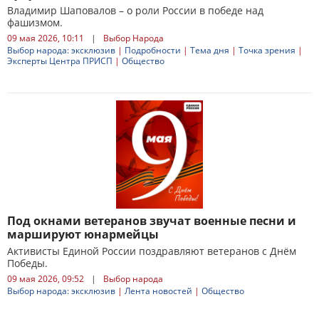
Владимир Шаповалов – о роли России в победе над
фашизмом.
09 мая 2026, 10:11
|
Выбор Народа
Выбор народа: эксклюзив
|
Подробности
|
Тема дня
|
Точка зрения
|
Эксперты Центра ПРИСП
|
Общество
Под окнами ветеранов звучат военные песни и
маршируют юнармейцы
Активисты Единой России поздравляют ветеранов с Днём
Победы.
09 мая 2026, 09:52
|
Выбор народа
Выбор народа: эксклюзив
|
Лента новостей
|
Общество