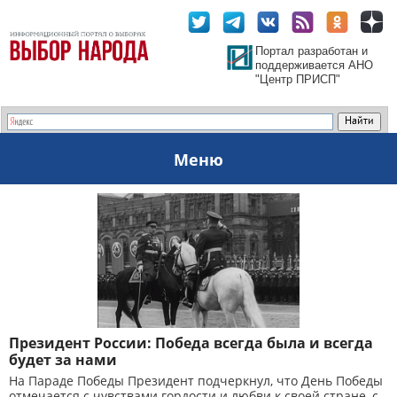
Портал разработан и
поддерживается АНО
"Центр ПРИСП"
Меню
Президент России: Победа всегда была и всегда
будет за нами
На Параде Победы Президент подчеркнул, что День Победы
отмечается с чувствами гордости и любви к своей стране, с