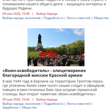
пониманием нашего общего долга – защищать интересы и
будущее Родины.
09 мая 2026, 10:48
|
Выбор Народа
Выбор народа: эксклюзив
|
Подробности
|
Лента новостей
|
Общество
«Воин-освободитель» - олицетворение
благородной миссии Красной армии
8 мая 1949 года в Берлине на территории Трептов-парка,
где упокоены более семи тысяч наших солдат и офицеров,
павших в ожесточенных боях при штурме германской
столицы, был открыт памятник «Воин-освободитель».
09 мая 2026, 10:44
|
Выбор Народа
Выбор народа: эксклюзив
|
Подробности
|
Лента новостей
|
Зарубежье
|
Общество