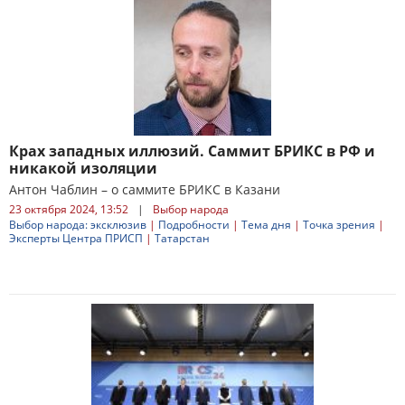
Крах западных иллюзий. Саммит БРИКС в РФ и
никакой изоляции
Антон Чаблин – о саммите БРИКС в Казани
23 октября 2024, 13:52
|
Выбор народа
Выбор народа: эксклюзив
|
Подробности
|
Тема дня
|
Точка зрения
|
Эксперты Центра ПРИСП
|
Татарстан