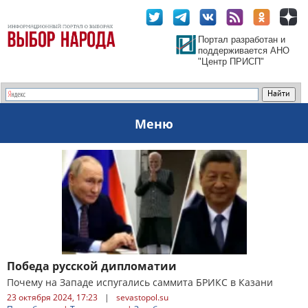
Портал разработан и
поддерживается АНО
"Центр ПРИСП"
Меню
Победа русской дипломатии
Почему на Западе испугались саммита БРИКС в Казани
23 октября 2024, 17:23
|
sevastopol.su