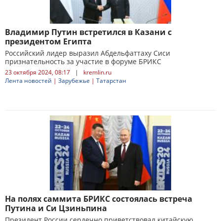
Владимир Путин встретился в Казани с
президентом Египта
Российский лидер выразил Абдельфаттаху Сиси
признательность за участие в форуме БРИКС
23 октября 2024, 08:17
|
kremlin.ru
Лента новостей
|
Зарубежье
|
Татарстан
На полях саммита БРИКС состоялась встреча
Путина и Си Цзиньпина
Президент России сердечно приветствовал китайскую