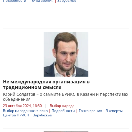
Подробности
|
Точка зрения
|
Зарубежье
Не международная организация в
традиционном смысле
Юрий Солдатов – о саммите БРИКС в Казани и перспективах
объединения
23 октября 2024, 16:30
|
Выбор народа
Выбор народа: эксклюзив
|
Подробности
|
Точка зрения
|
Эксперты
Центра ПРИСП
|
Зарубежье