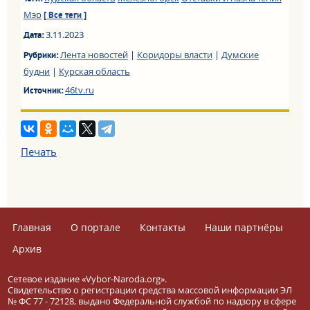
Мэр
[ Все теги ]
3.11.2023
Дата:
Лента новостей
|
Коридоры власти
|
Думские
Рубрики:
будни
|
Курская область
46tv.ru
Источник:
Печать
Главная
О портале
Контакты
Наши партнёры
Архив
Сетевое издание «Vybor-Naroda.org».
Свидетельство о регистрации средства массовой информации ЭЛ
№ ФС 77 - 72128, выдано Федеральной службой по надзору в сфере