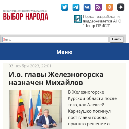
Портал разработан и
поддерживается АНО
"Центр ПРИСП"
Меню
03 ноября 2023, 22:01
И.о. главы Железногорска
назначен Михайлов
В Железногорске
Курской области после
того, как Алексей
Карнаушко покинул
пост главы города,
принято решение о