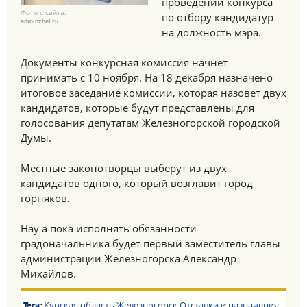
проведении конкурса
Фото с сайта:
по отбору кандидатур
adminzhel.ru
на должность мэра.
Документы конкурсная комиссия начнет
принимать с 10 ноября. На 18 декабря назначено
итоговое заседание комиссии, которая назовёт двух
кандидатов, которые будут представлены для
голосования депутатам Железногорской городской
Думы.
Местные законотворцы выберут из двух
кандидатов одного, который возглавит город
горняков.
Нау а пока исполнять обязанности
градоначальника будет первый заместитель главы
администрации Железногорска Александр
Михайлов.
Курская область
Железногорск
Отставки и назначения
Теги: