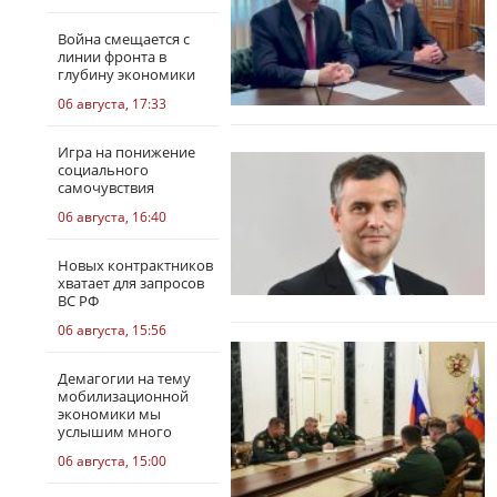
Война смещается с
линии фронта в
глубину экономики
06 августа, 17:33
Игра на понижение
социального
самочувствия
06 августа, 16:40
Новых контрактников
хватает для запросов
ВС РФ
06 августа, 15:56
Демагогии на тему
мобилизационной
экономики мы
услышим много
06 августа, 15:00