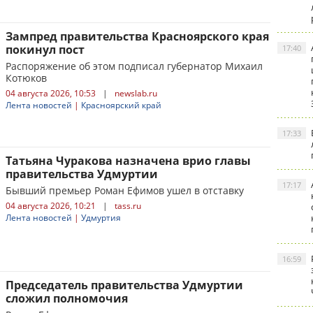
Зампред правительства Красноярского края
покинул пост
17:40
Распоряжение об этом подписал губернатор Михаил
Котюков
04 августа 2026, 10:53
|
newslab.ru
Лента новостей
|
Красноярский край
17:33
Татьяна Чуракова назначена врио главы
правительства Удмуртии
17:17
Бывший премьер Роман Ефимов ушел в отставку
04 августа 2026, 10:21
|
tass.ru
Лента новостей
|
Удмуртия
16:59
Председатель правительства Удмуртии
сложил полномочия