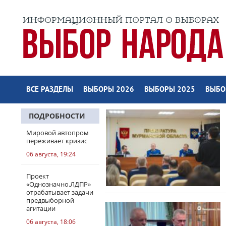
ВСЕ РАЗДЕЛЫ
ВЫБОРЫ 2026
ВЫБОРЫ 2025
ВЫБО
ПОДРОБНОСТИ
Мировой автопром
переживает кризис
06 августа, 19:24
Проект
«Однозначно.ЛДПР»
отрабатывает задачи
предвыборной
агитации
06 августа, 18:06