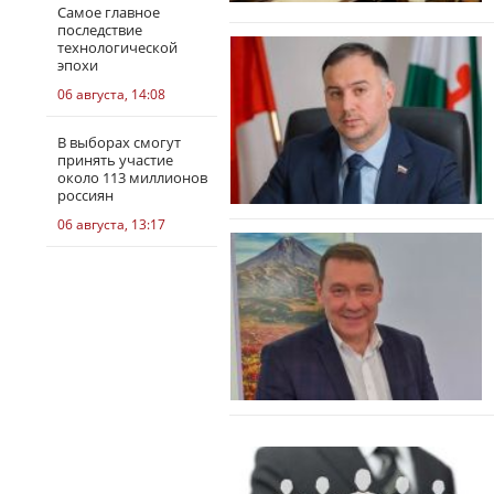
Самое главное
последствие
технологической
эпохи
06 августа, 14:08
В выборах смогут
принять участие
около 113 миллионов
россиян
06 августа, 13:17