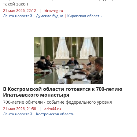
такой закон
21 мая 2026, 22:12
|
kirovreg.ru
Лента новостей
|
Думские будни
|
Кировская область
В Костромской области готовятся к 700-летию
Ипатьевского монастыря
700-летие обители - событие федерального уровня
21 мая 2026, 21:58
|
adm44.ru
Лента новостей
|
Костромская область