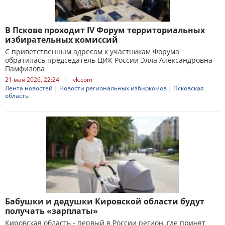
В Пскове проходит IV Форум территориальных
избирательных комиссий
С приветственным адресом к участникам Форума
обратилась председатель ЦИК России Элла Александровна
Памфилова
21 мая 2026, 22:24
|
vk.com
Лента новостей
|
Новости региональных избиркомов
|
Псковская
область
Бабушки и дедушки Кировской области будут
получать «зарплаты»
Кировская область - первый в России регион, где принят