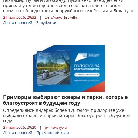
Владимир Путин и Александр Лукашенко по видеосвязи
провели учения ядерных сил в соответствии с планом
совместной подготовки вооружённых сил России и Беларуси
21 мая 2026, 20:32
|
t.me/news_kremlin
Лента новостей
|
Зарубежье
Приморцы выбирают скверы и парки, которые
благоустроят в будущем году
Определились лидеры: более 170 тысяч приморцев уже
выбрали скверы и парки, которые благоустроят в будущем
году
21 мая 2026, 20:20
|
primorsky.ru
Лента новостей
|
Приморский край