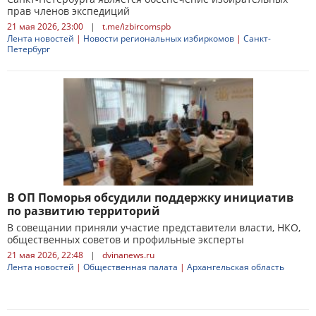
прав членов экспедиций
21 мая 2026, 23:00
|
t.me/izbircomspb
Лента новостей
|
Новости региональных избиркомов
|
Санкт-
Петербург
В ОП Поморья обсудили поддержку инициатив
по развитию территорий
В совещании приняли участие представители власти, НКО,
общественных советов и профильные эксперты
21 мая 2026, 22:48
|
dvinanews.ru
Лента новостей
|
Общественная палата
|
Архангельская область