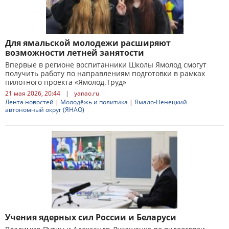
Для ямальской молодежи расширяют
возможности летней занятости
Впервые в регионе воспитанники Школы Ямолод смогут
получить работу по направлениям подготовки в рамках
пилотного проекта «Ямолод.Труд»
21 мая 2026, 20:44
|
yanao.ru
Лента новостей
|
Молодёжь и политика
|
Ямало-Ненецкий
автономный округ (ЯНАО)
Учения ядерных сил России и Беларуси