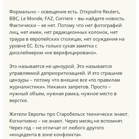
Формально – освещение есть. Откройте Reuters,
BBC, Le Monde, FAZ, Corriere – вы найдете новость.
Фактически – ее нет. Потому что нет фотографий
лиц, нет имен, нет редакционных колонок, нет
траура в европейских столицах, нет осуждения на
уровне ЕС. Есть только сухая заметка с
дисклеймером «не верифицировано».
Это называется не цензурой. Это называется
управляемой деприоритизацией. И это страшнее
цензуры – потому что внешне все «по правилам
журналистики». Никаких запретов. Просто –
нужный объем, нужная рамка, нужное место в
верстке.
Жители Европы про Старобельск технически знают.
Когнитивно – не знают. Через месяц не вспомнят.
Через год – не отличат от любого другого
«инцидента в зоне конфликта».