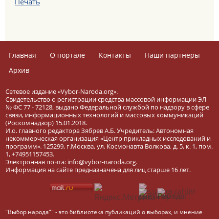
Печать
Главная
О портале
Контакты
Наши партнёры
Архив
Сетевое издание «Vybor-Naroda.org».
Свидетельство о регистрации средства массовой информации ЭЛ
№ ФС 77 - 72128, выдано Федеральной службой по надзору в сфере
связи, информационных технологий и массовых коммуникаций
(Роскомнадзор) 15.01.2018.
И.о. главного редактора Зябрев А.Б. Учредитель: Автономная
некоммерческая организация «Центр прикладных исследований и
программ». 125299, г.Москва, ул. Космонавта Волкова, д. 5, к. 1, пом.
1, +74951157453.
Электронная почта: info@vybor-naroda.org.
Информация на сайте предназначена для лиц старше 16 лет.
"Выбор народа"" - это библиотека публикаций о выборах, и мнение