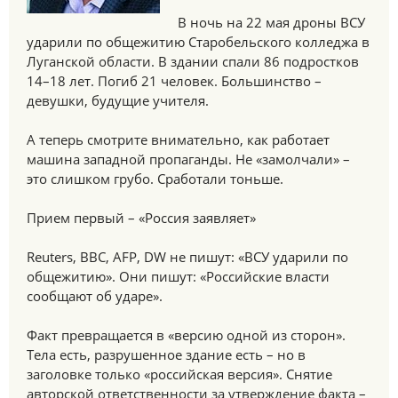
В ночь на 22 мая дроны ВСУ
ударили по общежитию Старобельского колледжа в
Луганской области. В здании спали 86 подростков
14–18 лет. Погиб 21 человек. Большинство –
девушки, будущие учителя.
А теперь смотрите внимательно, как работает
машина западной пропаганды. Не «замолчали» –
это слишком грубо. Сработали тоньше.
Прием первый – «Россия заявляет»
Reuters, BBC, AFP, DW не пишут: «ВСУ ударили по
общежитию». Они пишут: «Российские власти
сообщают об ударе».
Факт превращается в «версию одной из сторон».
Тела есть, разрушенное здание есть – но в
заголовке только «российская версия». Снятие
авторской ответственности за утверждение факта –