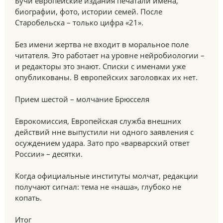
Бучи европейские издания печатали имена,
биографии, фото, истории семей. После
Старобельска – только цифра «21».
Без имени жертва не входит в моральное поле
читателя. Это работает на уровне нейробиологии –
и редакторы это знают. Списки с именами уже
опубликованы. В европейских заголовках их нет.
Прием шестой – молчание Брюсселя
Еврокомиссия, Европейская служба внешних
действий нне выпустили ни одного заявления с
осуждением удара. Зато про «варварский ответ
России» – десятки.
Когда официальные институты молчат, редакции
получают сигнал: тема не «наша», глубоко не
копать.
Итог