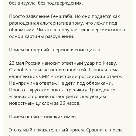
без визуала, без подтверждения.
Просто заявление Генштаба. Но оно подается как
равноценная альтернатива тому, что лежит под
обломками. Читатель получает «две версии» вместо
одной картины разрушений.
Прием четвертый –переключение цикла
23 мая Россия наносит ответный удар по Киеву.
Старобельск исчезает из новостей. Главная тема
европейских СМИ – «жестокий российский ответ».
Не «причина ответа». Не дети под обломками.
Просто – «русские опять стреляют». Трагедия со
«своей» стороной поглощается следующим
новостным циклом за 36 часов.
Прием пятый – никаких имен
Это самый показательный прием. Сравните, после