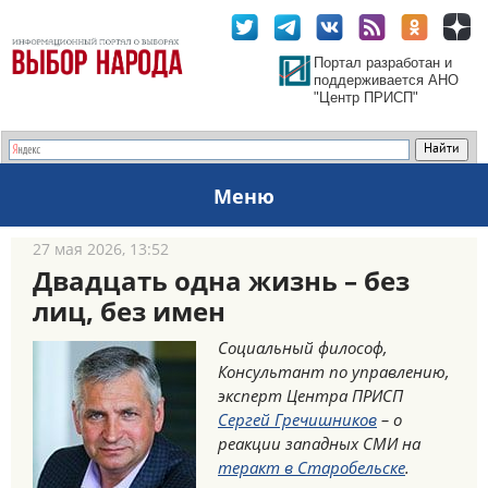
Портал разработан и
поддерживается АНО
"Центр ПРИСП"
Меню
27 мая 2026, 13:52
Двадцать одна жизнь – без
лиц, без имен
Социальный философ,
Консультант по управлению,
эксперт Центра ПРИСП
Сергей Гречишников
– о
реакции западных СМИ на
теракт в Старобельске
.