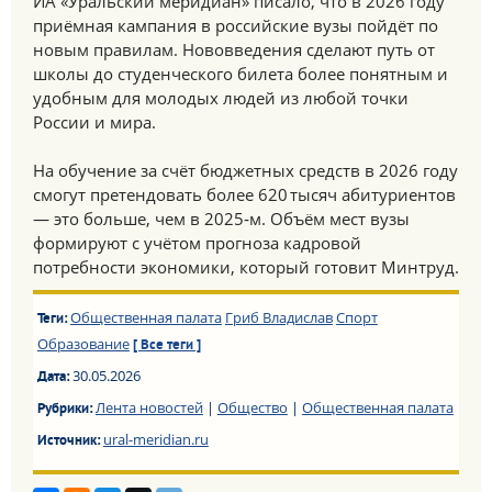
ИА «Уральский меридиан» писало, что в 2026 году
приёмная кампания в российские вузы пойдёт по
новым правилам. Нововведения сделают путь от
школы до студенческого билета более понятным и
удобным для молодых людей из любой точки
России и мира.
На обучение за счёт бюджетных средств в 2026 году
смогут претендовать более 620 тысяч абитуриентов
— это больше, чем в 2025‑м. Объём мест вузы
формируют с учётом прогноза кадровой
потребности экономики, который готовит Минтруд.
Общественная палата
Гриб Владислав
Спорт
Теги:
Образование
[ Все теги ]
30.05.2026
Дата:
Лента новостей
|
Общество
|
Общественная палата
Рубрики:
ural-meridian.ru
Источник: