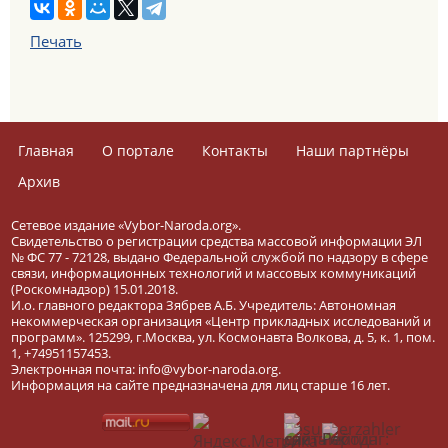
Печать
Главная
О портале
Контакты
Наши партнёры
Архив
Сетевое издание «Vybor-Naroda.org».
Свидетельство о регистрации средства массовой информации ЭЛ
№ ФС 77 - 72128, выдано Федеральной службой по надзору в сфере
связи, информационных технологий и массовых коммуникаций
(Роскомнадзор) 15.01.2018.
И.о. главного редактора Зябрев А.Б. Учредитель: Автономная
некоммерческая организация «Центр прикладных исследований и
программ». 125299, г.Москва, ул. Космонавта Волкова, д. 5, к. 1, пом.
1, +74951157453.
Электронная почта: info@vybor-naroda.org.
Информация на сайте предназначена для лиц старше 16 лет.