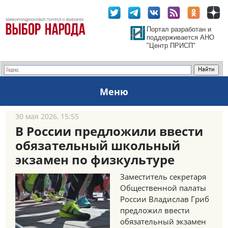
Портал разработан и
поддерживается АНО
"Центр ПРИСП"
Меню
30 мая 2026, 15:55
В России предложили ввести
обязательный школьный
экзамен по физкультуре
Заместитель секретаря
Общественной палаты
России Владислав Гриб
предложил ввести
обязательный экзамен