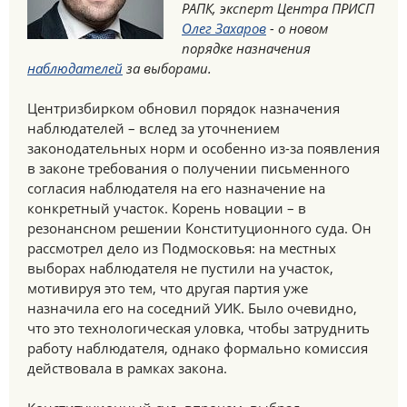
РАПК, эксперт Центра ПРИСП
Олег Захаров
- о новом
порядке назначения
наблюдателей
за выборами.
Центризбирком обновил порядок назначения
наблюдателей – вслед за уточнением
законодательных норм и особенно из-за появления
в законе требования о получении письменного
согласия наблюдателя на его назначение на
конкретный участок. Корень новации – в
резонансном решении Конституционного суда. Он
рассмотрел дело из Подмосковья: на местных
выборах наблюдателя не пустили на участок,
мотивируя это тем, что другая партия уже
назначила его на соседний УИК. Было очевидно,
что это технологическая уловка, чтобы затруднить
работу наблюдателя, однако формально комиссия
действовала в рамках закона.