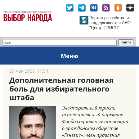
Портал разработан и
поддерживается АНО
"Центр ПРИСП"
Меню
29 мая 2026, 11:54
Дополнительная головная
боль для избирательного
штаба
Электоральный юрист,
исполнительный директор
Фонда социальных инноваций
в гражданском обществе
«Генезис», член правления