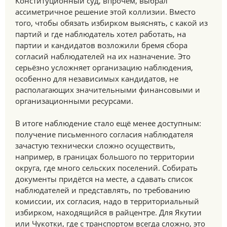
Конституционный суд, впрочем, выбрал
ассиметричное решение этой коллизии. Вместо
того, чтобы обязать избирком выяснять, с какой из
партий и где наблюдатель хотел работать, на
партии и кандидатов возложили бремя сбора
согласий наблюдателей на их назначение. Это
серьёзно усложняет организацию наблюдения,
особенно для независимых кандидатов, не
располагающих значительными финансовыми и
организационными ресурсами.
В итоге наблюдение стало ещё менее доступным:
получение письменного согласия наблюдателя
зачастую технически сложно осуществить,
например, в границах большого по территории
округа, где много сельских поселений. Собирать
документы придётся на месте, а сдавать список
наблюдателей и представлять, по требованию
комиссии, их согласия, надо в территориальный
избирком, находящийся в райцентре. Для Якутии
или Чукотки, где с транспортом всегда сложно, это