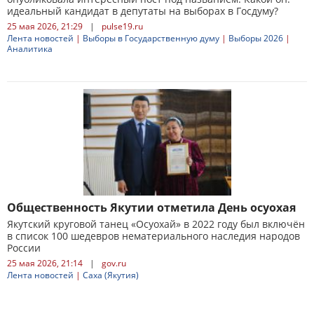
идеальный кандидат в депутаты на выборах в Госдуму?
25 мая 2026, 21:29
|
pulse19.ru
Лента новостей
|
Выборы в Государственную думу
|
Выборы 2026
|
Аналитика
Общественность Якутии отметила День осуохая
Якутский круговой танец «Осуохай» в 2022 году был включён
в список 100 шедевров нематериального наследия народов
России
25 мая 2026, 21:14
|
gov.ru
Лента новостей
|
Саха (Якутия)