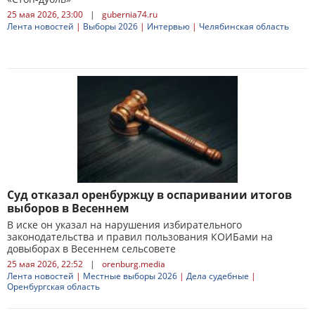
25 мая 2026, 23:00
|
gubernia74.ru
Лента новостей
|
Выборы 2026
|
Интервью
|
Челябинская область
Суд отказал оренбуржцу в оспаривании итогов
выборов в Весеннем
В иске он указал на нарушения избирательного
законодательства и правил пользования КОИБами на
довыборах в Весеннем сельсовете
25 мая 2026, 22:52
|
orenburg.media
Лента новостей
|
Местные выборы 2026
|
Дела судебные
|
Оренбургская область