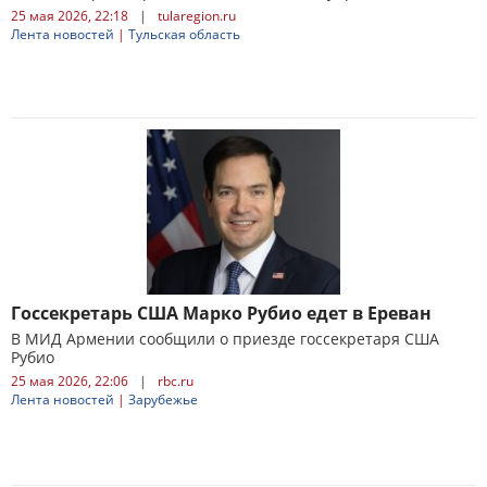
25 мая 2026, 22:18
|
tularegion.ru
Лента новостей
|
Тульская область
Госсекретарь США Марко Рубио едет в Ереван
В МИД Армении сообщили о приезде госсекретаря США
Рубио
25 мая 2026, 22:06
|
rbc.ru
Лента новостей
|
Зарубежье