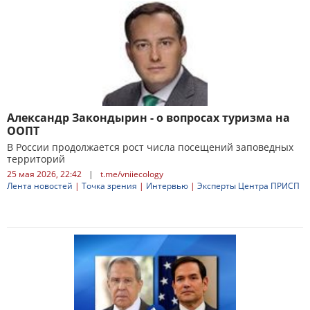
Александр Закондырин - о вопросах туризма на
ООПТ
В России продолжается рост числа посещений заповедных
территорий
25 мая 2026, 22:42
|
t.me/vniiecology
Лента новостей
|
Точка зрения
|
Интервью
|
Эксперты Центра ПРИСП