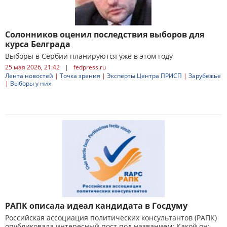
Солонников оценил последствия выборов для
курса Белграда
Выборы в Сербии планируются уже в этом году
25 мая 2026, 21:42
|
fedpress.ru
Лента новостей
|
Точка зрения
|
Эксперты Центра ПРИСП
|
Зарубежье
|
Выборы у них
РАПК описала идеал кандидата в Госдуму
Российская ассоциация политических консультантов (РАПК)
опубликовала интересный пост под названием: Какой он: