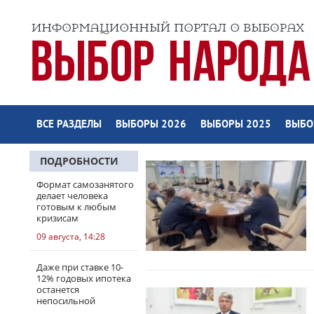
ВСЕ РАЗДЕЛЫ
ВЫБОРЫ 2026
ВЫБОРЫ 2025
ВЫБО
ПОДРОБНОСТИ
Формат самозанятого
делает человека
готовым к любым
кризисам
09 августа, 14:28
Даже при ставке 10-
12% годовых ипотека
останется
непосильной