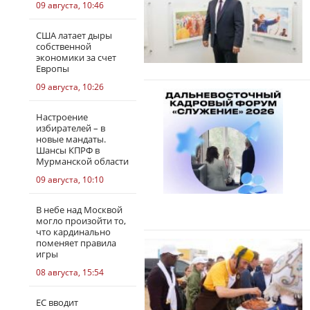
09 августа, 10:46
США латает дыры
собственной
экономики за счет
Европы
09 августа, 10:26
Настроение
избирателей – в
новые мандаты.
Шансы КПРФ в
Мурманской области
09 августа, 10:10
В небе над Москвой
могло произойти то,
что кардинально
поменяет правила
игры
08 августа, 15:54
ЕС вводит