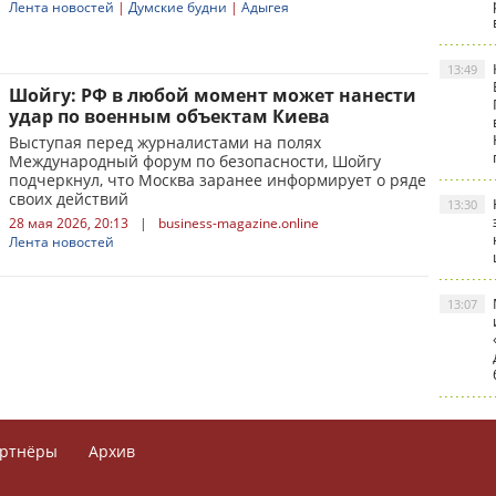
Лента новостей
|
Думские будни
|
Адыгея
13:49
Шойгу: РФ в любой момент может нанести
удар по военным объектам Киева
Выступая перед журналистами на полях
Международный форум по безопасности, Шойгу
подчеркнул, что Москва заранее информирует о ряде
своих действий
13:30
28 мая 2026, 20:13
|
business-magazine.online
Лента новостей
13:07
ртнёры
Архив