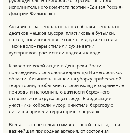
руководитель Нижегородского регионального
исполнительного комитета партии «Единая Россия»
Дмитрий Филипенко.
Активисты за несколько часов собрали несколько
десятков мешков мусора: пластиковые бутылки,
стекло, полиэтиленовые пакеты и другие отходы.
Также волонтеры спилили сухие ветки
кустарников, расчистили подходы к воде.
К экологической акции в День реки Волги
присоединились молодогвардейцы Нижегородской
области. Активисты вышли на уборку прибрежной
территории, чтобы внести свой вклад в сохранение
природы и напомнить о важности бережного
отношения к окружающей среде. В ходе акции
участники собрали мусор, очистили береговую
линию и привели территорию в порядок.
Волга — это не только символ нашей страны, но и
важнейшая природная артерия, от состояния