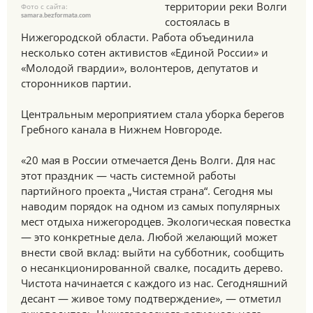
территории реки Волги
Фото с сайта:
samara.bezformata.com
состоялась в
Нижегородской области. Работа объединила
несколько сотен активистов «Единой России» и
«Молодой гвардии», волонтеров, депутатов и
сторонников партии.
Центральным мероприятием стала уборка берегов
Гребного канала в Нижнем Новгороде.
«20 мая в России отмечается День Волги. Для нас
этот праздник — часть системной работы
партийного проекта „Чистая страна“. Сегодня мы
наводим порядок на одном из самых популярных
мест отдыха нижегородцев. Экологическая повестка
— это конкретные дела. Любой желающий может
внести свой вклад: выйти на субботник, сообщить
о несанкционированной свалке, посадить дерево.
Чистота начинается с каждого из нас. Сегодняшний
десант — живое тому подтверждение», — отметил