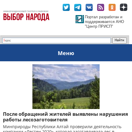
Портал разработан и
поддерживается АНО
"Центр ПРИСП"
Меню
После обращений жителей выявлены нарушения
работы лесозаготовителя
Минприроды Республики Алтай проверили деятельность
компании «Лестен 2020», которая заготавливала лес в