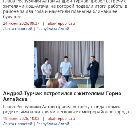
Глава Республики Алтай Андрей Турчак провел встречу с
жителями Кош-Агача, на которой подвели итоги работы в
районе за два года и наметили планы на ближайшее
будущее
24 июня 2026, 09:37
|
altai-republic.ru
Лента новостей
|
Республика Алтай
Андрей Турчак встретился с жителями Горно-
Алтайска
Глава Республики Алтай провел встречу с педагогами,
родителями и жителями нескольких микрорайонов города
19 июня 2026, 10:02
|
altai-republic.ru
Лента новостей
|
Республика Алтай