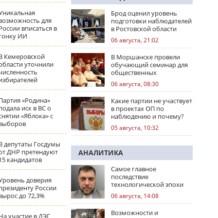
Уникальная
Брод оценил уровень
возможность для
подготовки наблюдателей
России вписаться в
в Ростовской области
гонку ИИ
06 августа, 21:02
В Кемеровской
В Моршанске провели
области уточнили
обучающий семинар для
численность
общественных
избирателей
наблюдателей
06 августа, 08:30
Партия «Родина»
Какие партии не участвует
подала иск в ВС о
в проектах ОП по
снятии «Яблока» с
наблюдению и почему?
выборов
05 августа, 10:32
В депутаты Госдумы
от ДНР претендуют
АНАЛИТИКА
15 кандидатов
Самое главное
последствие
Уровень доверия
технологической эпохи
президенту России
вырос до 72,3%
06 августа, 14:08
Возможности и
На участие в ДЭГ