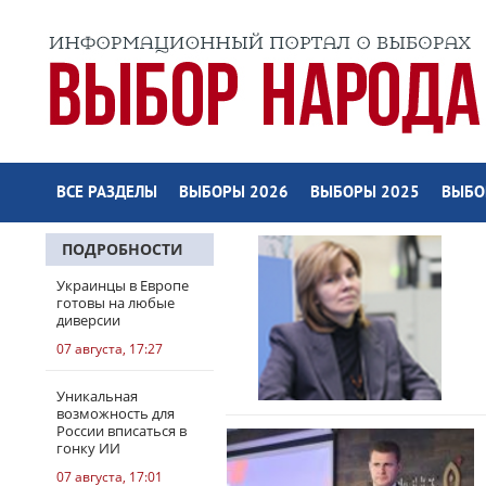
ВСЕ РАЗДЕЛЫ
ВЫБОРЫ 2026
ВЫБОРЫ 2025
ВЫБО
ПОДРОБНОСТИ
Украинцы в Европе
готовы на любые
диверсии
07 августа, 17:27
Уникальная
возможность для
России вписаться в
гонку ИИ
07 августа, 17:01