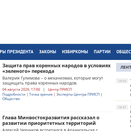
РЫ ПРЕЗИДЕНТА
ЗАКОНЫ
ИЗБИРКОМЫ
ПАРТИИ
ОБЩЕС
Защита прав коренных народов в условиях
ЛЕН
«зеленого» перехода
Валерия Гулимова – о механизмах, которые могут
18:54
защищать права коренных народов.
04 августа 2026, 17:00
|
Центр ПРИСП
Подробности
|
Точка зрения
|
Эксперты Центра ПРИСП
|
Общество
18:47
Глава Минвостокразвития рассказал о
развитии приоритетных территорий
Алексей Чекунков встретился в Архангельске с