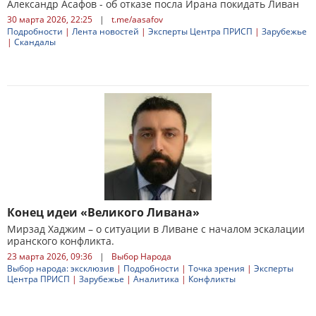
Александр Асафов - об отказе посла Ирана покидать Ливан
30 марта 2026, 22:25
|
t.me/aasafov
Подробности
|
Лента новостей
|
Эксперты Центра ПРИСП
|
Зарубежье
|
Скандалы
Конец идеи «Великого Ливана»
Мирзад Хаджим – о ситуации в Ливане с началом эскалации
иранского конфликта.
23 марта 2026, 09:36
|
Выбор Народа
Выбор народа: эксклюзив
|
Подробности
|
Точка зрения
|
Эксперты
Центра ПРИСП
|
Зарубежье
|
Аналитика
|
Конфликты