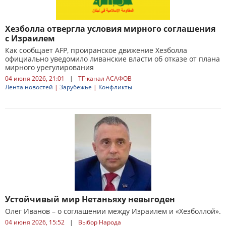
Хезболла отвергла условия мирного соглашения
с Израилем
Как сообщает AFP, проиранское движение Хезболла
официально уведомило ливанские власти об отказе от плана
мирного урегулирования
04 июня 2026, 21:01
|
ТГ-канал АСАФОВ
Лента новостей
|
Зарубежье
|
Конфликты
Устойчивый мир Нетаньяху невыгоден
Олег Иванов – о соглашении между Израилем и «Хезболлой».
04 июня 2026, 15:52
|
Выбор Народа