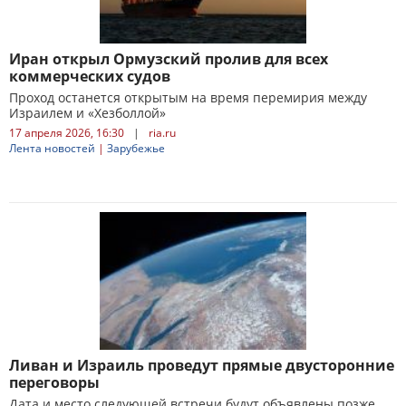
Иран открыл Ормузский пролив для всех
коммерческих судов
Проход останется открытым на время перемирия между
Израилем и «Хезболлой»
17 апреля 2026, 16:30
|
ria.ru
Лента новостей
|
Зарубежье
Ливан и Израиль проведут прямые двусторонние
переговоры
Дата и место следующей встречи будут объявлены позже,