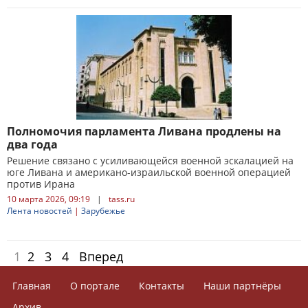
Полномочия парламента Ливана продлены на
два года
Решение связано с усиливающейся военной эскалацией на
юге Ливана и американо-израильской военной операцией
против Ирана
10 марта 2026, 09:19
|
tass.ru
Лента новостей
|
Зарубежье
1
2
3
4
Вперед
Главная
О портале
Контакты
Наши партнёры
Архив