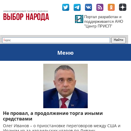
Портал разработан и
поддерживается АНО
"Центр ПРИСП"
Меню
Не провал, а продолжение торга иными
средствами
Олег Иванов – о приостановке переговоров между США и
Ираном из-за израильских ударов по Ливану