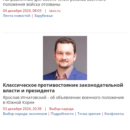
положения войска отозваны
04 декабря 2024, 08:03
|
tass.ru
Лента новостей
|
Зарубежье
Классическое противостояние законодательной
власти и президента
Ярослав Игнатовский - об объявлении военного положения
в Южной Корее
03 декабря 2024, 20:38
|
Выбор народа
Выбор народа: эксклюзив
|
Подробности
|
Точка зрения
|
Конфликты