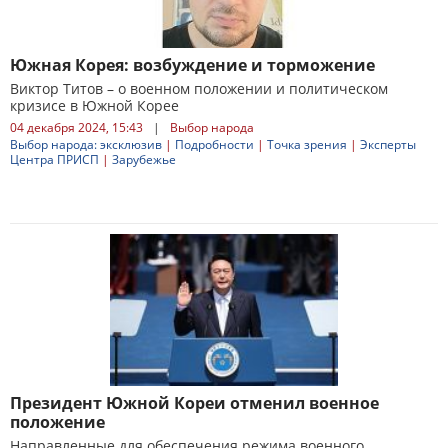
Южная Корея: возбуждение и торможение
Виктор Титов – о военном положении и политическом
кризисе в Южной Корее
04 декабря 2024, 15:43
|
Выбор народа
Выбор народа: эксклюзив
|
Подробности
|
Точка зрения
|
Эксперты
Центра ПРИСП
|
Зарубежье
Президент Южной Кореи отменил военное
положение
Направленные для обеспечения режима военного