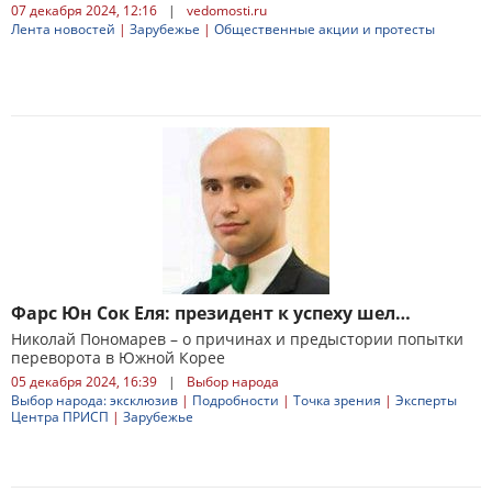
07 декабря 2024, 12:16
|
vedomosti.ru
Лента новостей
|
Зарубежье
|
Общественные акции и протесты
Фарс Юн Сок Еля: президент к успеху шел…
Николай Пономарев – о причинах и предыстории попытки
переворота в Южной Корее
05 декабря 2024, 16:39
|
Выбор народа
Выбор народа: эксклюзив
|
Подробности
|
Точка зрения
|
Эксперты
Центра ПРИСП
|
Зарубежье