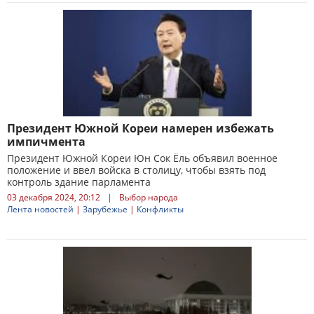
Президент Южной Кореи намерен избежать
импичмента
Президент Южной Кореи Юн Сок Ёль объявил военное
положение и ввел войска в столицу, чтобы взять под
контроль здание парламента
03 декабря 2024, 20:12
|
Выбор народа
Лента новостей
|
Зарубежье
|
Конфликты