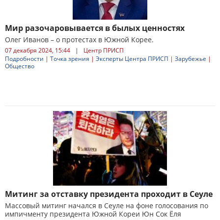
Мир разочаровывается в былых ценностях
Олег Иванов – о протестах в Южной Корее.
07 декабря 2024, 15:44
|
Центр ПРИСП
Подробности
|
Точка зрения
|
Эксперты Центра ПРИСП
|
Зарубежье
|
Общество
Митинг за отставку президента проходит в Сеуле
Массовый митинг начался в Сеуле на фоне голосования по
импичменту президента Южной Кореи Юн Сок Ёля