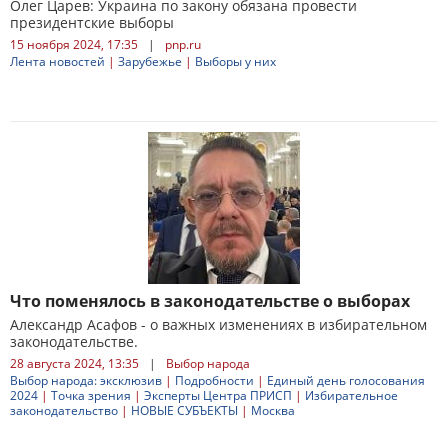
Олег Царев: Украина по закону обязана провести
президентские выборы
15 ноября 2024, 17:35
|
pnp.ru
Лента новостей
|
Зарубежье
|
Выборы у них
Что поменялось в законодательстве о выборах
Александр Асафов - о важных изменениях в избирательном
законодательстве.
28 августа 2024, 13:35
|
Выбор народа
Выбор народа: эксклюзив
|
Подробности
|
Единый день голосования
2024
|
Точка зрения
|
Эксперты Центра ПРИСП
|
Избирательное
законодательство
|
НОВЫЕ СУБЪЕКТЫ
|
Москва