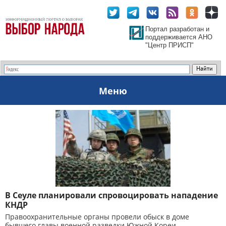
Портал разработан и
поддерживается АНО
"Центр ПРИСП"
Меню
В Сеуле планировали спровоцировать нападение
КНДР
Правоохранительные органы провели обыск в доме
бывшего главы военной разведки Южной Кореи