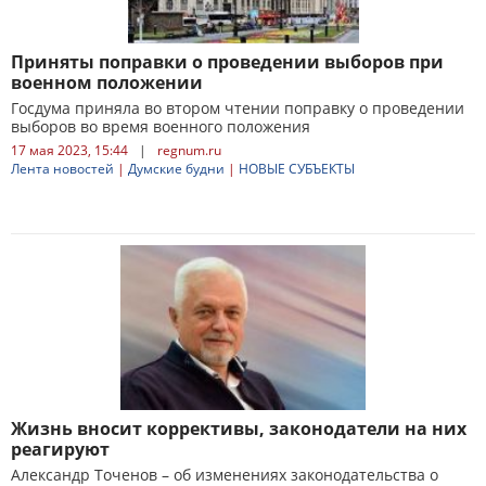
Приняты поправки о проведении выборов при
военном положении
Госдума приняла во втором чтении поправку о проведении
выборов во время военного положения
17 мая 2023, 15:44
|
regnum.ru
Лента новостей
|
Думские будни
|
НОВЫЕ СУБЪЕКТЫ
Жизнь вносит коррективы, законодатели на них
реагируют
Александр Точенов – об изменениях законодательства о