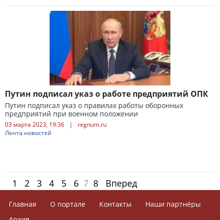
Путин подписал указ о работе предприятий ОПК
Путин подписал указ о правилах работы оборонных
предприятий при военном положении
03 марта 2023, 19:36
|
regnum.ru
Лента новостей
1
2
3
4
5
6
7
8
Вперед
Главная
О портале
Контакты
Наши партнёры
Архив