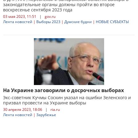
законодательные органы должны пройти во второе
воскресенье сентября 2023 года
03 мая 2023, 11:51
|
gov.ru
Лента новостей
|
Выборы 2023
|
Думские будни
|
НОВЫЕ СУБЪЕКТЫ
На Украине заговорили о досрочных выборах
Экс-советник Кучмы Соскин указал на ошибки Зеленского и
призвал провести на Украине выборы
30 апреля 2023, 18:06
|
ria.ru
Лента новостей
|
Зарубежье