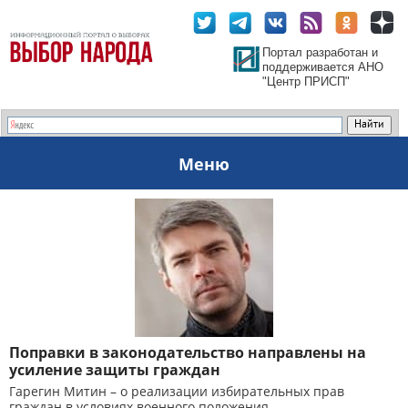
Портал разработан и
поддерживается АНО
"Центр ПРИСП"
Меню
Поправки в законодательство направлены на
усиление защиты граждан
Гарегин Митин – о реализации избирательных прав
граждан в условиях военного положения.