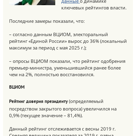
данные
о динамике
ключевых рейтингов власти.
Последние замеры показали, что:
– согласно данным ВЦИОМ, электоральный
рейтинг «Единой России» вырос до 36% (локальный
максимум за период с мая 2025 г.);
– опросы ВЦИОМ показали, что рейтинг одобрения
премьер-министра, уменьшившийся ранее более
чем на 2%, полностью восстановился.
ВЦИОМ
(определяемый
Рейтинг доверия президенту
посредством закрытого вопроса) увеличился на
0,9% (текущее значение – 81,4%).
Данный рейтинг отслеживается с весны 2019 г.
Средняя величина показателя за 2019 г. равна