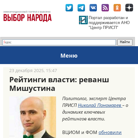
Портал разработан и
поддерживается АНО
"Центр ПРИСП"
Меню
23 декабря 2025, 15:47
Рейтинги власти: реванш
Мишустина
Политолог, эксперт Центра
ПРИСП
Николай Пономарев
– о
динамике ключевых
рейтингов власти.
ВЦИОМ и ФОМ
обновили