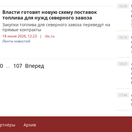
18:36
Власти готовят новую схему поставок
топлива для нужд северного завоза
Закупки топлива для северного завоза переведут на
прямые контракты
18 июля 2026, 12:23
|
rbc.ru
18:16
Лента новостей
18:07
0
...
107
Вперед
17:44
ртнёры
Архив