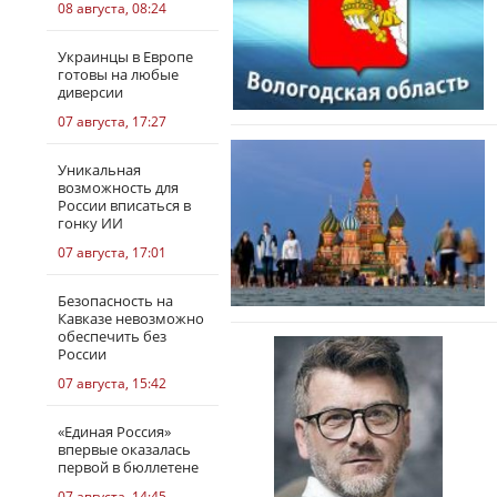
08 августа, 08:24
Украинцы в Европе
готовы на любые
диверсии
07 августа, 17:27
Уникальная
возможность для
России вписаться в
гонку ИИ
07 августа, 17:01
Безопасность на
Кавказе невозможно
обеспечить без
России
07 августа, 15:42
«Единая Россия»
впервые оказалась
первой в бюллетене
07 августа, 14:45