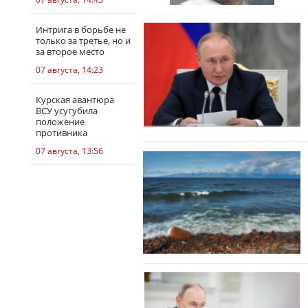
Интрига в борьбе не
только за третье, но и
за второе место
07 августа, 14:23
Курская авантюра
ВСУ усугубила
положение
противника
07 августа, 13:56