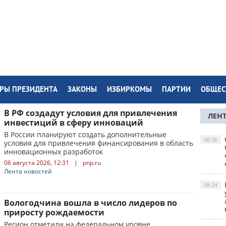
РЫ ПРЕЗИДЕНТА
ЗАКОНЫ
ИЗБИРКОМЫ
ПАРТИИ
ОБЩЕС
В РФ создадут условия для привлечения
ЛЕН
инвестиций в сферу инноваций
В России планируют создать дополнительные
08:36
условия для привлечения финансирования в область
инновационных разработок
06 августа 2026, 12:31
|
pnp.ru
Лента новостей
08:24
Вологодчина вошла в число лидеров по
приросту рождаемости
Регион отметили на федеральном уровне