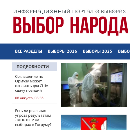
ВСЕ РАЗДЕЛЫ
ВЫБОРЫ 2026
ВЫБОРЫ 2025
ВЫБО
ПОДРОБНОСТИ
Соглашение по
Ормузу может
означать для США
сдачу позиций
08 августа, 08:36
Есть ли реальная
угроза результатам
ЛДПР и СР на
выборах в Госдуму?