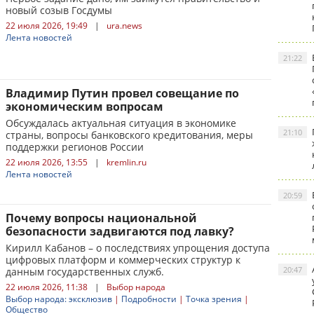
новый созыв Госдумы
22 июля 2026, 19:49
|
ura.news
Лента новостей
21:22
Владимир Путин провел совещание по
экономическим вопросам
Обсуждалась актуальная ситуация в экономике
21:10
страны, вопросы банковского кредитования, меры
поддержки регионов России
22 июля 2026, 13:55
|
kremlin.ru
Лента новостей
20:59
Почему вопросы национальной
безопасности задвигаются под лавку?
Кирилл Кабанов – о последствиях упрощения доступа
цифровых платформ и коммерческих структур к
20:47
данным государственных служб.
22 июля 2026, 11:38
|
Выбор народа
Выбор народа: эксклюзив
|
Подробности
|
Точка зрения
|
Общество