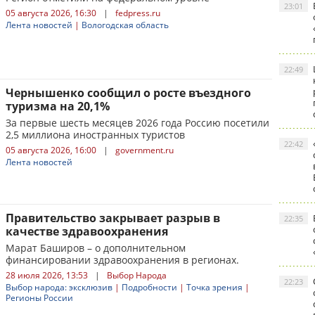
23:01
05 августа 2026, 16:30
|
fedpress.ru
Лента новостей
|
Вологодская область
22:49
Чернышенко сообщил о росте въездного
туризма на 20,1%
За первые шесть месяцев 2026 года Россию посетили
2,5 миллиона иностранных туристов
22:42
05 августа 2026, 16:00
|
government.ru
Лента новостей
Правительство закрывает разрыв в
22:35
качестве здравоохранения
Марат Баширов – о дополнительном
финансировании здравоохранения в регионах.
28 июля 2026, 13:53
|
Выбор Народа
22:23
Выбор народа: эксклюзив
|
Подробности
|
Точка зрения
|
Регионы России