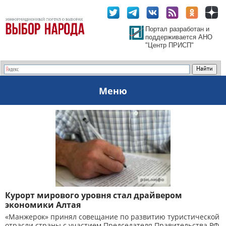
Портал разработан и
поддерживается АНО
"Центр ПРИСП"
Меню
Курорт мирового уровня стал драйвером
экономики Алтая
«Манжерок» принял совещание по развитию туристической
отрасли страны с участием Председателя Правительства РФ