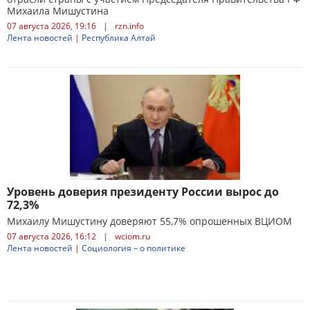
Михаила Мишустина
07 августа 2026, 19:16
|
rzn.info
Лента новостей
|
Республика Алтай
Уровень доверия президенту России вырос до
72,3%
Михаилу Мишустину доверяют 55,7% опрошенных ВЦИОМ
07 августа 2026, 16:12
|
wciom.ru
Лента новостей
|
Социология – о политике