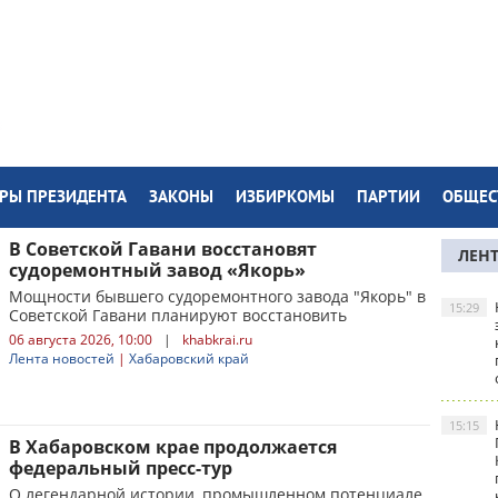
РЫ ПРЕЗИДЕНТА
ЗАКОНЫ
ИЗБИРКОМЫ
ПАРТИИ
ОБЩЕС
В Советской Гавани восстановят
ЛЕН
судоремонтный завод «Якорь»
Мощности бывшего судоремонтного завода "Якорь" в
15:29
Советской Гавани планируют восстановить
06 августа 2026, 10:00
|
khabkrai.ru
Лента новостей
|
Хабаровский край
15:15
В Хабаровском крае продолжается
федеральный пресс-тур
О легендарной истории, промышленном потенциале