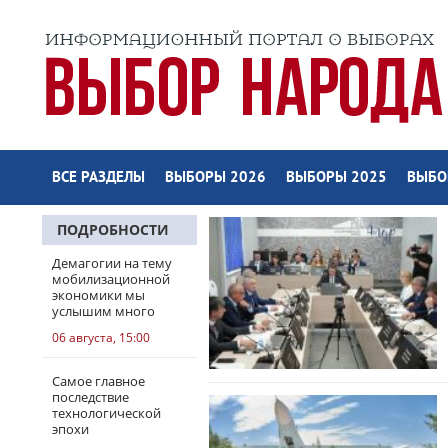
ВСЕ РАЗДЕЛЫ
ВЫБОРЫ 2026
ВЫБОРЫ 2025
ВЫБО
ПОДРОБНОСТИ
Демагогии на тему
мобилизационной
экономики мы
услышим много
06 августа, 15:00
Самое главное
последствие
технологической
эпохи