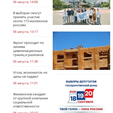
06 августа, 14:08
В выборах смогут
принять участие
около 113 миллионов
россиян
06 августа, 13:17
Фронт проходит по
линиям
цивилизационных
границ и разломов
06 августа, 11:38
Уголь экономится, но
цены не падают
06 августа, 11:01
Филимонов ожидает
от крупной компании
социальной
ответственности
06 августа, 10:10