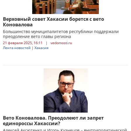
Верховный совет Хакасии борется с вето
Коновалова
Большинство муниципалитетов республики поддержали
преодоление вето главы региона
21 февраля 2025, 16:11
|
vedomosti.ru
Лента новостей
|
Хакасия
Вето Коновалова. Преодолеют ли запрет
единороссы Хакассии?
Алексей Аксютенко и Игорь Кузнецов – внутриполитической