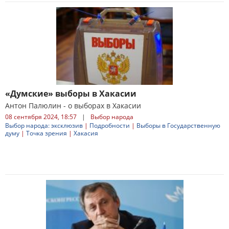
«Думские» выборы в Хакасии
Антон Палюлин - о выборах в Хакасии
08 сентября 2024, 18:57
|
Выбор народа
Выбор народа: эксклюзив
|
Подробности
|
Выборы в Государственную
думу
|
Точка зрения
|
Хакасия