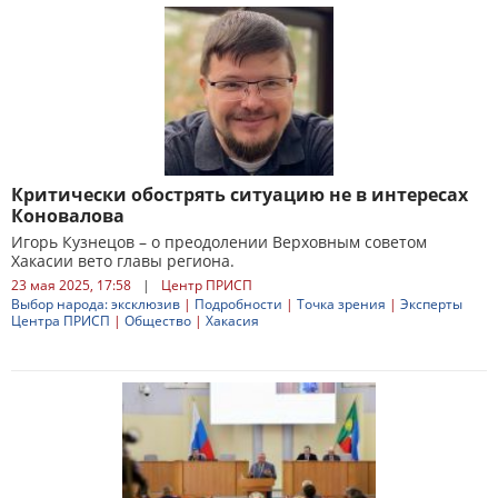
Критически обострять ситуацию не в интересах
Коновалова
Игорь Кузнецов – о преодолении Верховным советом
Хакасии вето главы региона.
23 мая 2025, 17:58
|
Центр ПРИСП
Выбор народа: эксклюзив
|
Подробности
|
Точка зрения
|
Эксперты
Центра ПРИСП
|
Общество
|
Хакасия