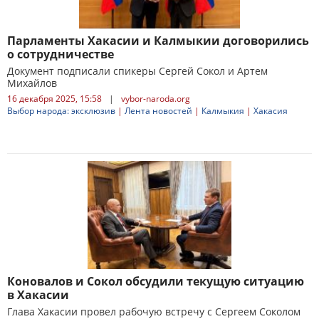
Парламенты Хакасии и Калмыкии договорились
о сотрудничестве
Документ подписали спикеры Сергей Сокол и Артем
Михайлов
16 декабря 2025, 15:58
|
vybor-naroda.org
Выбор народа: эксклюзив
|
Лента новостей
|
Калмыкия
|
Хакасия
Коновалов и Сокол обсудили текущую ситуацию
в Хакасии
Глава Хакасии провел рабочую встречу с Сергеем Соколом