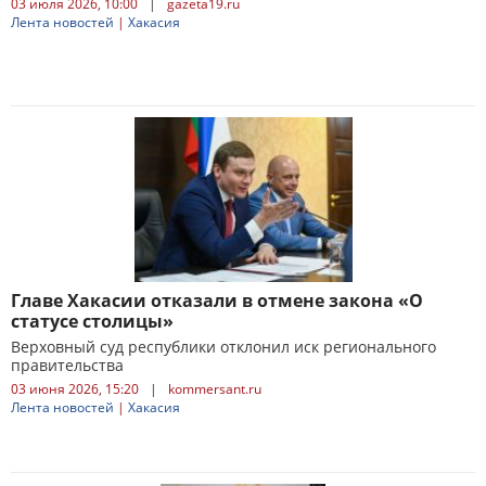
03 июля 2026, 10:00
|
gazeta19.ru
Лента новостей
|
Хакасия
Главе Хакасии отказали в отмене закона «О
статусе столицы»
Верховный суд республики отклонил иск регионального
правительства
03 июня 2026, 15:20
|
kommersant.ru
Лента новостей
|
Хакасия