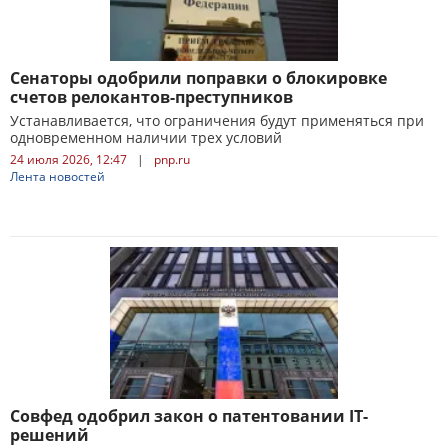
Сенаторы одобрили поправки о блокировке
счетов релокантов-преступников
Устанавливается, что ограничения будут применяться при
одновременном наличии трех условий
24 июля 2026, 12:47
|
pnp.ru
Лента новостей
Совфед одобрил закон о патентовании IT-
решений