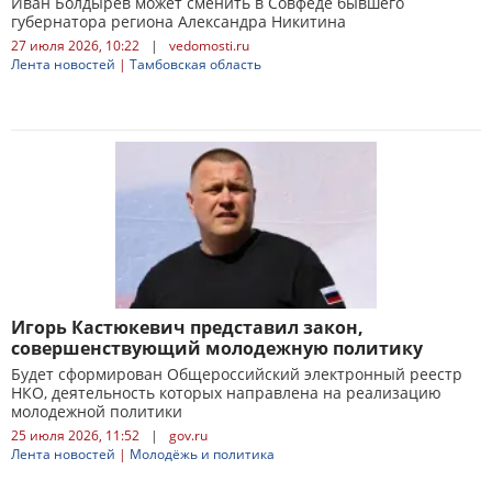
Иван Болдырев может сменить в Совфеде бывшего
губернатора региона Александра Никитина
27 июля 2026, 10:22
|
vedomosti.ru
Лента новостей
|
Тамбовская область
Игорь Кастюкевич представил закон,
совершенствующий молодежную политику
Будет сформирован Общероссийский электронный реестр
НКО, деятельность которых направлена на реализацию
молодежной политики
25 июля 2026, 11:52
|
gov.ru
Лента новостей
|
Молодёжь и политика