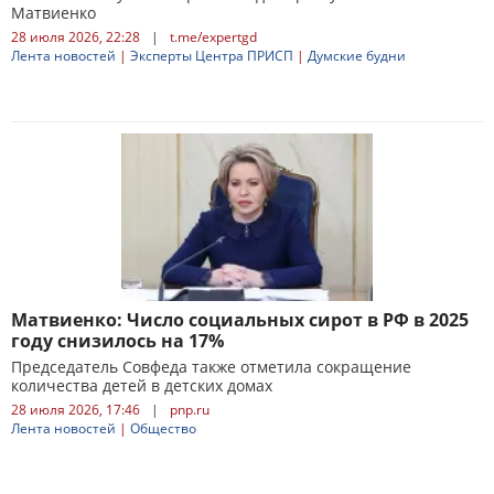
Матвиенко
28 июля 2026, 22:28
|
t.me/expertgd
Лента новостей
|
Эксперты Центра ПРИСП
|
Думские будни
Матвиенко: Число социальных сирот в РФ в 2025
году снизилось на 17%
Председатель Совфеда также отметила сокращение
количества детей в детских домах
28 июля 2026, 17:46
|
pnp.ru
Лента новостей
|
Общество