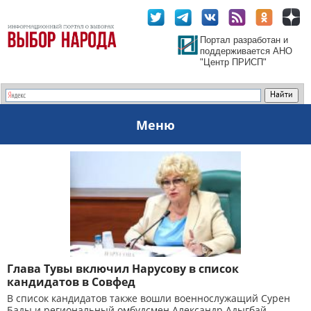
Портал разработан и
поддерживается АНО
"Центр ПРИСП"
Меню
Глава Тувы включил Нарусову в список
кандидатов в Совфед
В список кандидатов также вошли военнослужащий Сурен
Бады и региональный омбудсмен Александр Адыгбай