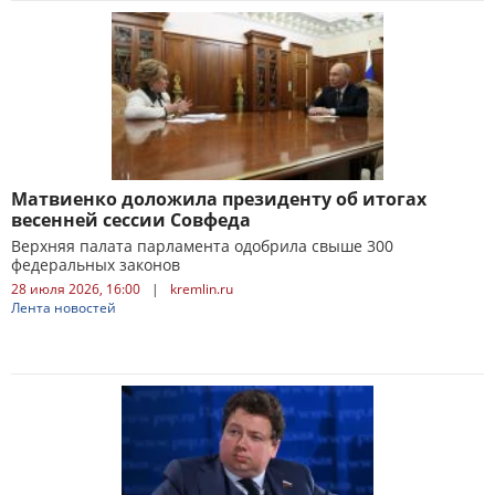
Матвиенко доложила президенту об итогах
весенней сессии Совфеда
Верхняя палата парламента одобрила свыше 300
федеральных законов
28 июля 2026, 16:00
|
kremlin.ru
Лента новостей