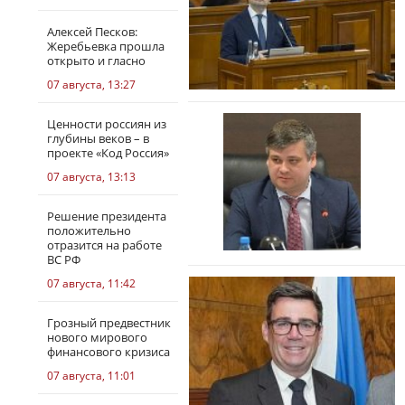
Алексей Песков:
Жеребьевка прошла
открыто и гласно
07 августа, 13:27
Ценности россиян из
глубины веков – в
проекте «Код Россия»
07 августа, 13:13
Решение президента
положительно
отразится на работе
ВС РФ
07 августа, 11:42
Грозный предвестник
нового мирового
финансового кризиса
07 августа, 11:01