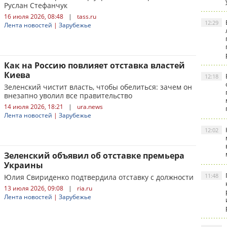
Руслан Стефанчук
16 июля 2026, 08:48
|
tass.ru
12:29
Лента новостей
|
Зарубежье
Как на Россию повлияет отставка властей
Киева
12:18
Зеленский чистит власть, чтобы обелиться: зачем он
внезапно уволил все правительство
14 июля 2026, 18:21
|
ura.news
Лента новостей
|
Зарубежье
12:02
Зеленский объявил об отставке премьера
Украины
11:48
Юлия Свириденко подтвердила отставку с должности
13 июля 2026, 09:08
|
ria.ru
Лента новостей
|
Зарубежье