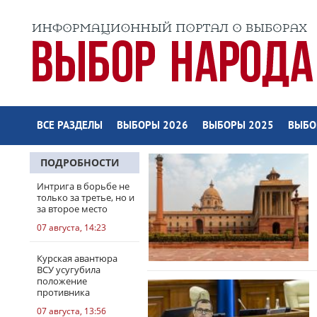
ВСЕ РАЗДЕЛЫ
ВЫБОРЫ 2026
ВЫБОРЫ 2025
ВЫБО
ПОДРОБНОСТИ
Интрига в борьбе не
только за третье, но и
за второе место
07 августа, 14:23
Курская авантюра
ВСУ усугубила
положение
противника
07 августа, 13:56