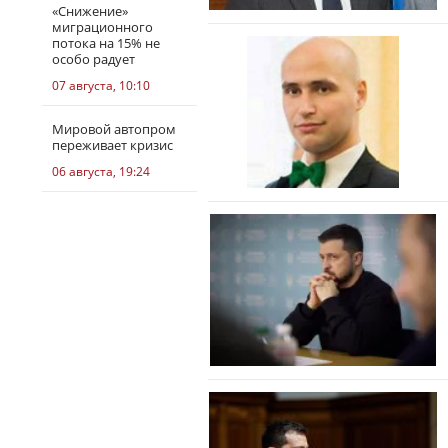
«Снижение»
миграционного
потока на 15% не
особо радует
07 августа, 10:10
Мировой автопром
переживает кризис
06 августа, 19:24