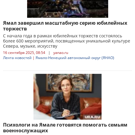
Ямал завершил масштабную серию юбилейных
торжеств
С начала года в рамках юбилейных торжеств состоялось
более 600 мероприятий, посвященных уникальной культуре
Севера, музыке, искусству
16 сентября 2025, 08:54
|
yanao.ru
Лента новостей
|
Ямало-Ненецкий автономный округ (ЯНАО)
Психологи на Ямале готовятся помогать семьям
военнослужащих