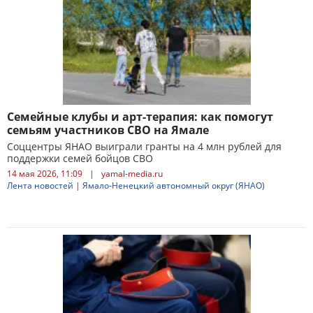
Семейные клубы и арт-терапия: как помогут
семьям участников СВО на Ямале
Соццентры ЯНАО выиграли гранты на 4 млн рублей для
поддержки семей бойцов СВО
14 мая 2026, 11:09
|
yamal-media.ru
Лента новостей
|
Ямало-Ненецкий автономный округ (ЯНАО)