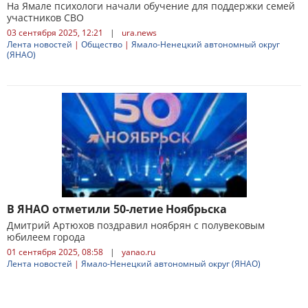
На Ямале психологи начали обучение для поддержки семей
участников СВО
03 сентября 2025, 12:21
|
ura.news
Лента новостей
|
Общество
|
Ямало-Ненецкий автономный округ
(ЯНАО)
В ЯНАО отметили 50-летие Ноябрьска
Дмитрий Артюхов поздравил ноябрян с полувековым
юбилеем города
01 сентября 2025, 08:58
|
yanao.ru
Лента новостей
|
Ямало-Ненецкий автономный округ (ЯНАО)