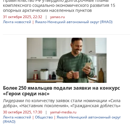
Правительство РФ утвердило долгосрочные планы
комплексного социально-экономического развития 15
опорных арктических населенных пунктов
31 октября 2025, 22:32
|
yanao.ru
Лента новостей
|
Ямало-Ненецкий автономный округ (ЯНАО)
Более 250 ямальцев подали заявки на конкурс
«Герои среди нас»
Лидерами по количеству заявок стали номинации «Сила
добра», «Наставник поколения», «Гражданская доблесть»
30 октября 2025, 17:30
|
yamal-media.ru
Лента новостей
|
Общество
|
Ямало-Ненецкий автономный округ
(ЯНАО)