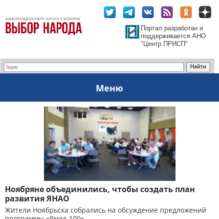
Портал разработан и
поддерживается АНО
"Центр ПРИСП"
Меню
Ноябряне объединились, чтобы создать план
развития ЯНАО
Жители Ноябрьска собрались на обсуждение предложений
программы «Ямал-100»