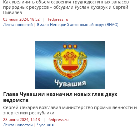
Как увеличить объем освоения труднодоступных запасов
природных ресурсов – обсудили Руслан Кухарук и Сергей
Цивилев
03 июля 2024, 18:52
|
fedpress.ru
Лента новостей
|
Ямало-Ненецкий автономный округ (ЯНАО)
Глава Чувашии назначил новых глав двух
ведомств
Сергей Лекарев возглавил министерство промышленности и
энергетики республики
28 июня 2024, 15:13
|
fedpress.ru
Лента новостей
|
Чувашия