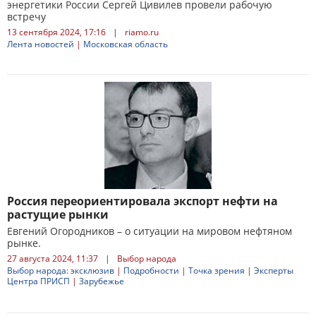
энергетики России Сергей Цивилев провели рабочую
встречу
13 сентября 2024, 17:16
|
riamo.ru
Лента новостей
|
Московская область
Россия переориентировала экспорт нефти на
растущие рынки
Евгений Огородников – о ситуации на мировом нефтяном
рынке.
27 августа 2024, 11:37
|
Выбор народа
Выбор народа: эксклюзив
|
Подробности
|
Точка зрения
|
Эксперты
Центра ПРИСП
|
Зарубежье