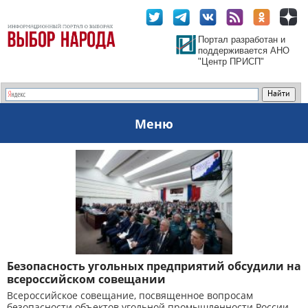
Портал разработан и
поддерживается АНО
"Центр ПРИСП"
Меню
Безопасность угольных предприятий обсудили на
всероссийском совещании
Всероссийское совещание, посвященное вопросам
безопасности объектов угольной промышленности России,