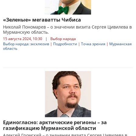
«Зеленые» мегаватты Чибиса
Николай Пономарев – о значении визита Сергея Цивилева в
Мурманскую область.
15 августа 2024, 10:30
|
Выбор народа
Выбор народа: эксклюзив
|
Подробности
|
Точка зрения
|
Мурманская
область
Единогласно: арктические регионы – за
газификацию Мурманской области
Алексей Громский – о значении визита Сергея Цивилева в