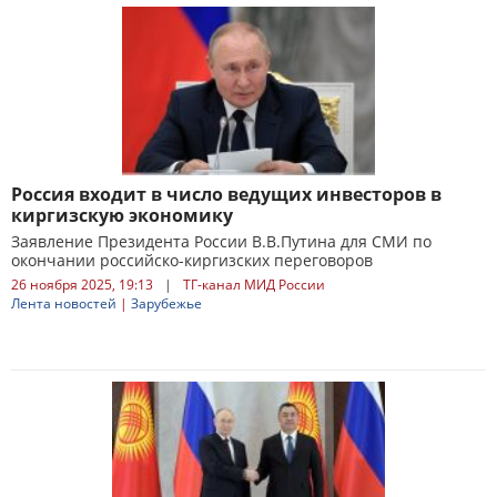
Россия входит в число ведущих инвесторов в
киргизскую экономику
Заявление Президента России В.В.Путина для СМИ по
окончании российско-киргизских переговоров
26 ноября 2025, 19:13
|
ТГ-канал МИД России
Лента новостей
|
Зарубежье