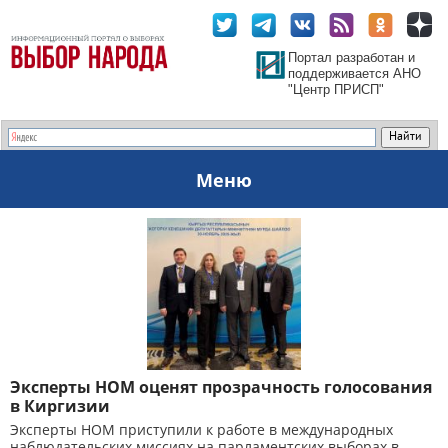
Портал разработан и
поддерживается АНО
"Центр ПРИСП"
Меню
Эксперты НОМ оценят прозрачность голосования
в Киргизии
Эксперты НОМ приступили к работе в международных
наблюдательских миссиях на парламентских выборах в