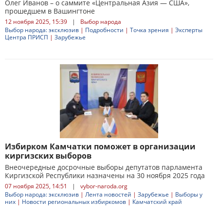
Олег Иванов – о саммите «Центральная Азия — США»,
прошедшем в Вашингтоне
12 ноября 2025, 15:39
|
Выбор народа
Выбор народа: эксклюзив
|
Подробности
|
Точка зрения
|
Эксперты
Центра ПРИСП
|
Зарубежье
Избирком Камчатки поможет в организации
киргизских выборов
Внеочередные досрочные выборы депутатов парламента
Киргизской Республики назначены на 30 ноября 2025 года
07 ноября 2025, 14:51
|
vybor-naroda.org
Выбор народа: эксклюзив
|
Лента новостей
|
Зарубежье
|
Выборы у
них
|
Новости региональных избиркомов
|
Камчатский край