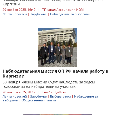
Киргизии
29 ноября 2025, 16:40
|
ТГ-канал Ассоциации НОМ
Лента новостей
|
Зарубежье
|
Наблюдение за выборами
Наблюдательная миссия ОП РФ начала работу в
Киргизии
30 ноября члены миссии будут наблюдать за ходом
голосования на избирательных участках
28 ноября 2025, 20:12
|
t.me/oprf_official
Лента новостей
|
Зарубежье
|
Выборы у них
|
Наблюдение за
выборами
|
Общественная палата