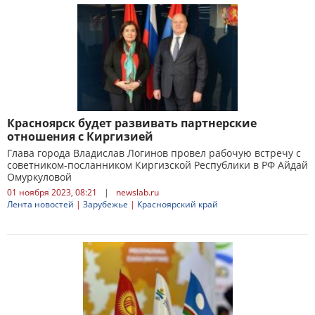
Красноярск будет развивать партнерские
отношения с Киргизией
Глава города Владислав Логинов провел рабочую встречу с
советником-посланником Киргизской Республики в РФ Айдай
Омуркуловой
01 ноября 2023, 08:21
|
newslab.ru
Лента новостей
|
Зарубежье
|
Красноярский край