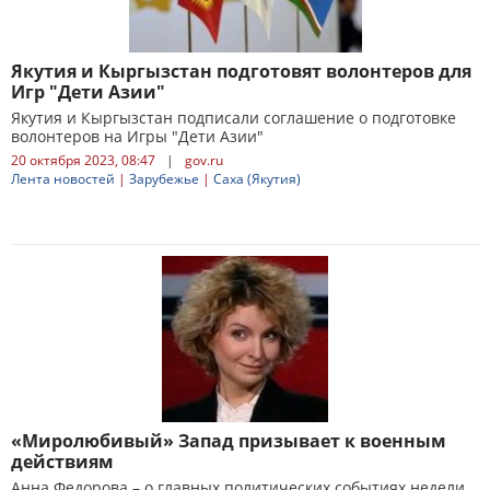
Якутия и Кыргызстан подготовят волонтеров для
Игр "Дети Азии"
Якутия и Кыргызстан подписали соглашение о подготовке
волонтеров на Игры "Дети Азии"
20 октября 2023, 08:47
|
gov.ru
Лента новостей
|
Зарубежье
|
Саха (Якутия)
«Миролюбивый» Запад призывает к военным
действиям
Анна Федорова – о главных политических событиях недели.