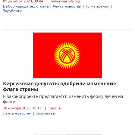
01 декабря 2023, 09:44
|
vybor-naroda.org
Выбор народа: эксклюзив
|
Лента новостей
|
Точка зрения
|
Зарубежье
Киргизские депутаты одобрили изменение
флага страны
В законопроекте предлагается изменить форму лучей на
флаге
28 ноября 2023, 10:15
|
tass.ru
Лента новостей
|
Зарубежье