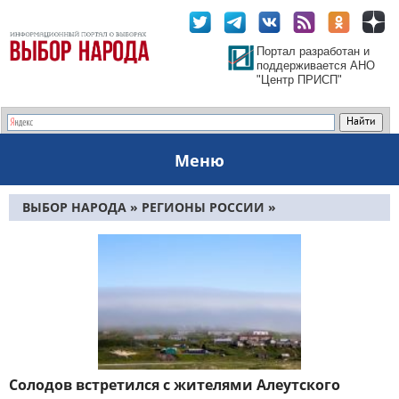
Портал разработан и
поддерживается АНО
"Центр ПРИСП"
Меню
ВЫБОР НАРОДА
»
РЕГИОНЫ РОССИИ
»
ДАЛЬНЕВОСТОЧНЫЙ ФО
»
КАМЧАТСКИЙ КРАЙ
»
СТРАНИЦА 39
Солодов встретился с жителями Алеутского