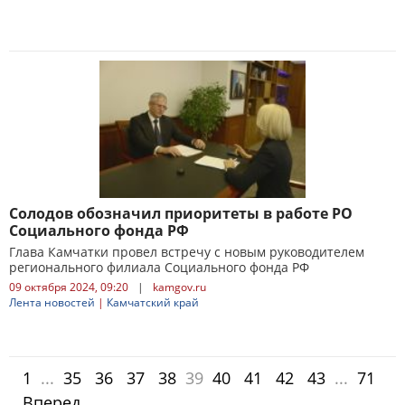
Солодов обозначил приоритеты в работе РО
Социального фонда РФ
Глава Камчатки провел встречу с новым руководителем
регионального филиала Социального фонда РФ
09 октября 2024, 09:20
|
kamgov.ru
Лента новостей
|
Камчатский край
1
...
35
36
37
38
39
40
41
42
43
...
71
Вперед