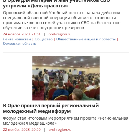
В Орле для матерей и жен участников СВО
устроили «День красоты»
Орловский областной Учебный центр с начала действия
специальной военной операции объявил о готовности
принимать членов семей участников СВО на бесплатное
обучение за счет внутренних резервов
24 ноября 2023, 21:51
|
orel-region.ru
Лента новостей
|
Общество
|
Общественные акции и протесты
|
Орловская область
В Орле прошел первый региональный
молодежный медиафорум
Форум стал итоговым мероприятием проекта «Региональная
молодежная медиашкола»
22 ноября 2023, 20:50
|
orel-region.ru