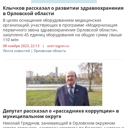
Клычков рассказал о развитии здравоохранения
в Орловской области
В целях оснащения оборудованием медицинских
организаций, участвующих в программе «Модернизация
первичного звена здравоохранения Орловской области»,
закуплено 45 единиц оборудования на общую сумму свыше
110 млн
08 ноября 2023, 22:13
|
orel-region.ru
Лента новостей
|
Орловская область
Депутат рассказал о «рассаднике коррупции» в
муниципальном округе
Николай Грядунов, занимающий в Орловском окружном
совете должность зампреда комитета по бюджету, налогам и