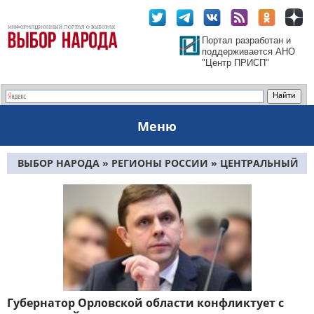
Портал разработан и
поддерживается АНО
"Центр ПРИСП"
Меню
ВЫБОР НАРОДА
»
РЕГИОНЫ РОССИИ
»
ЦЕНТРАЛЬНЫЙ
ФО
»
ОРЛОВСКАЯ ОБЛАСТЬ
» СТРАНИЦА 9
Губернатор Орловской области конфликтует с