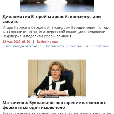
Дипломатия Второй мировой: консенсус или
смерть
Игорь Карпов в беседе с Александром Вершининым – о том,
как союзники по антигитлеровской коалиции преодолели
недоверие и поделили сферы влияния.
13 мая 2025, 08:50
|
Выбор Народа
Выбор народа: эксклюзив
|
Подробности
|
Точка зрения
|
Аналитика
Матвиенко: Буквальное повторение ялтинского
формата сегодня исключено
Буквальное повторение ялтинского формата переговоров на