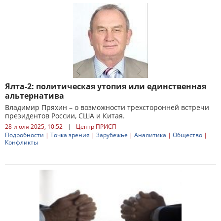
Ялта-2: политическая утопия или единственная
альтернатива
Владимир Пряхин – о возможности трехсторонней встречи
президентов России, США и Китая.
28 июля 2025, 10:52
|
Центр ПРИСП
Подробности
|
Точка зрения
|
Зарубежье
|
Аналитика
|
Общество
|
Конфликты