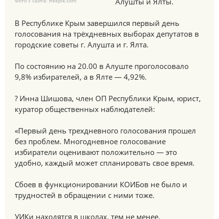
Алушты и Ялты.
Фото с сайта: freepik.com
В Республике Крым завершился первый день
голосования на трёхдневных выборах депутатов в
городские советы г. Алушта и г. Ялта.
По состоянию на 20.00 в Алуште проголосовало
9,8% избирателей, а в Ялте — 4,92%.
? Инна Шишова, член ОП Республики Крым, юрист,
куратор общественных наблюдателей:
«Первый день трехдневного голосования прошел
без проблем. Многодневное голосование
избиратели оценивают положительно — это
удобно, каждый может спланировать свое время.
Сбоев в функционировании КОИБов не было и
трудностей в обращении с ними тоже.
УИКи находятся в школах, тем не менее,