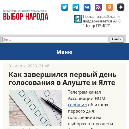
Портал разработан и
поддерживается АНО
"Центр ПРИСП"
Меню
31 марта 2023, 21:48
Как завершился первый день
голосования в Алуште и Ялте
Телеграм-канал
Ассоциации НОМ
сообщил
об итогах
первого дня
голосования на
выборах в горсоветы