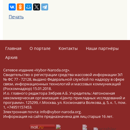
Печать
Главная
О портале
Контакты
Наши партнёры
Архив
Сетевое издание «Vybor-Naroda.org».
Свидетельство о регистрации средства массовой информации ЭЛ
№ ФС 77 - 72128, выдано Федеральной службой по надзору в сфере
связи, информационных технологий и массовых коммуникаций
(Роскомнадзор) 15.01.2018.
И.о. главного редактора Зябрев А.Б. Учредитель: Автономная
некоммерческая организация «Центр прикладных исследований и
программ». 125299, г.Москва, ул. Космонавта Волкова, д. 5, к. 1, пом.
1, +74951157453.
Электронная почта: info@vybor-naroda.org.
Информация на сайте предназначена для лиц старше 16 лет.