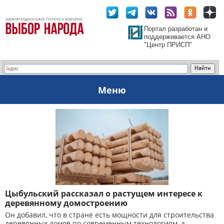
Портал разработан и
поддерживается АНО
"Центр ПРИСП"
Меню
Цыбульский рассказал о растущем интересе к
деревянному домостроению
Он добавил, что в стране есть мощности для строительства
деревянных домов по современным технологиям, а