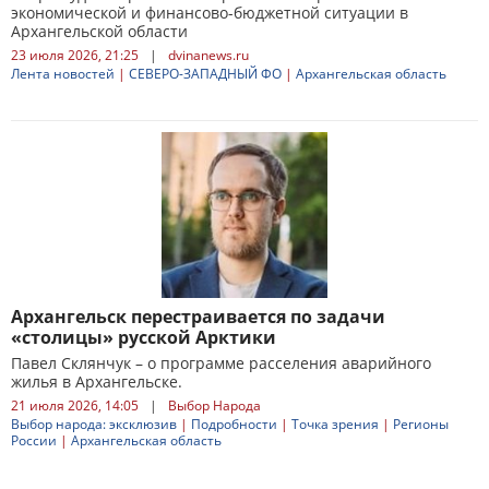
экономической и финансово-бюджетной ситуации в
Архангельской области
23 июля 2026, 21:25
|
dvinanews.ru
Лента новостей
|
СЕВЕРО-ЗАПАДНЫЙ ФО
|
Архангельская область
Архангельск перестраивается по задачи
«столицы» русской Арктики
Павел Склянчук – о программе расселения аварийного
жилья в Архангельске.
21 июля 2026, 14:05
|
Выбор Народа
Выбор народа: эксклюзив
|
Подробности
|
Точка зрения
|
Регионы
России
|
Архангельская область