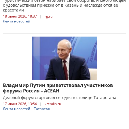
Туристический сезон набирает свои обороты, и много людей
с удовольствием приезжают в Казань и наслаждаются ее
красотами
18 июня 2026, 18:37
|
rg.ru
Лента новостей
Владимир Путин приветствовал участников
форума Россия – АСЕАН
Деловой форум стартовал сегодня в столице Татарстана
17 июня 2026, 13:54
|
kremlin.ru
Лента новостей
|
Татарстан