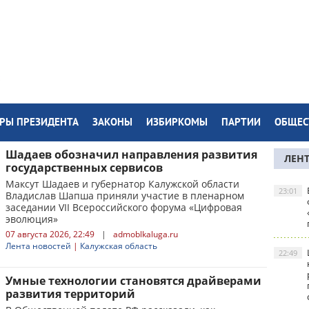
РЫ ПРЕЗИДЕНТА
ЗАКОНЫ
ИЗБИРКОМЫ
ПАРТИИ
ОБЩЕС
Шадаев обозначил направления развития
ЛЕН
государственных сервисов
Максут Шадаев и губернатор Калужской области
23:01
Владислав Шапша приняли участие в пленарном
заседании VII Всероссийского форума «Цифровая
эволюция»
07 августа 2026, 22:49
|
admoblkaluga.ru
Лента новостей
|
Калужская область
22:49
Умные технологии становятся драйверами
развития территорий