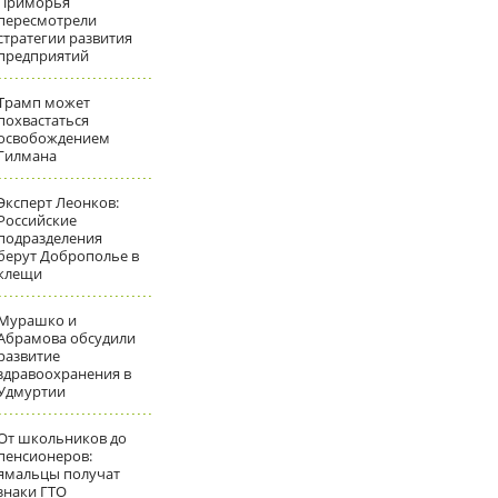
Приморья
пересмотрели
стратегии развития
предприятий
Трамп может
похвастаться
освобождением
Гилмана
Эксперт Леонков:
Российские
подразделения
берут Доброполье в
клещи
Мурашко и
Абрамова обсудили
развитие
здравоохранения в
Удмуртии
От школьников до
пенсионеров:
ямальцы получат
знаки ГТО