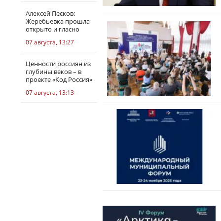
Алексей Песков:
Жеребьевка прошла
открыто и гласно
07 августа, 13:27
Ценности россиян из
глубины веков – в
проекте «Код Россия»
07 августа, 13:13