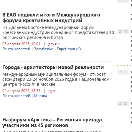
21:57
В ЕАО подвели итоги Международного
форума креативных индустрий
На Дальнем Востоке Международный форум
21:46
креативных индустрий объединил представителей 10
российских регионов и Китая
05 августа 2026, 10:01
|
gov.ru
Лента новостей
|
Зарубежье
|
Еврейская АО
Города - архитекторы новой реальности
21:35
Международный муниципальный форум - откроет
свои двери 23-24 ноября 2026 года в Национальном
центре "Россия" в Москве
04 августа 2026, 18:35
|
rg.ru
Лента новостей
|
Москва
21:22
На форум «Арктика – Регионы» приедут
участники из 45 регионов