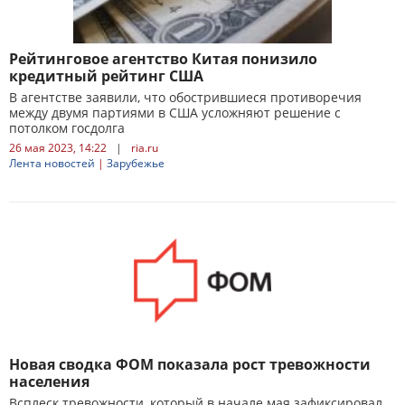
Рейтинговое агентство Китая понизило
кредитный рейтинг США
В агентстве заявили, что обострившиеся противоречия
между двумя партиями в США усложняют решение с
потолком госдолга
26 мая 2023, 14:22
|
ria.ru
Лента новостей
|
Зарубежье
Новая сводка ФОМ показала рост тревожности
населения
Всплеск тревожности, который в начале мая зафиксировал