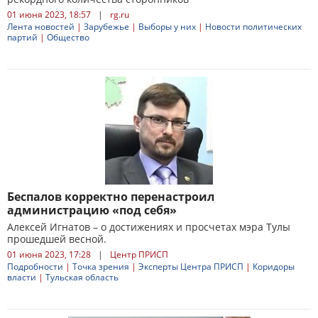
01 июня 2023, 18:57
|
rg.ru
Лента новостей
|
Зарубежье
|
Выборы у них
|
Новости политических
партий
|
Общество
Беспалов корректно перенастроил
администрацию «под себя»
Алексей Игнатов – о достижениях и просчетах мэра Тулы
прошедшей весной.
01 июня 2023, 17:28
|
Центр ПРИСП
Подробности
|
Точка зрения
|
Эксперты Центра ПРИСП
|
Коридоры
власти
|
Тульская область