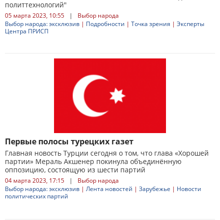
политтехнологий"
05 марта 2023, 10:55
|
Выбор народа
Выбор народа: эксклюзив
|
Подробности
|
Точка зрения
|
Эксперты
Центра ПРИСП
Первые полосы турецких газет
Главная новость Турции сегодня о том, что глава «Хорошей
партии» Мераль Акшенер покинула объединённую
оппозицию, состоящую из шести партий
04 марта 2023, 17:15
|
Выбор народа
Выбор народа: эксклюзив
|
Лента новостей
|
Зарубежье
|
Новости
политических партий