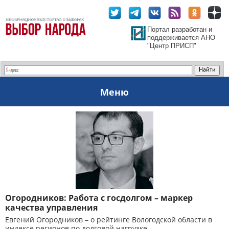
Портал разработан и
поддерживается АНО
"Центр ПРИСП"
Меню
Огородников: Работа с госдолгом – маркер
качества управления
Евгений Огородников – о рейтинге Вологодской области в
индексе регионов по долговой нагрузке.