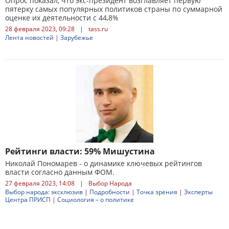
Опрос показал, что экс-президент возглавляет первую
пятерку самых популярных политиков страны по суммарной
оценке их деятельности с 44,8%
28 февраля 2023, 09:28
|
tass.ru
Лента новостей
|
Зарубежье
Рейтинги власти: 59% Мишустина
Николай Пономарев - о динамике ключевых рейтингов
власти согласно данным ФОМ.
27 февраля 2023, 14:08
|
Выбор Народа
Выбор народа: эксклюзив
|
Подробности
|
Точка зрения
|
Эксперты
Центра ПРИСП
|
Социология – о политике