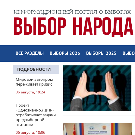
ВСЕ РАЗДЕЛЫ
ВЫБОРЫ 2026
ВЫБОРЫ 2025
ВЫБО
ПОДРОБНОСТИ
Мировой автопром
переживает кризис
06 августа, 19:24
Проект
«Однозначно.ЛДПР»
отрабатывает задачи
предвыборной
агитации
06 августа, 18:06