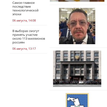
Самое главное
последствие
технологической
эпохи
06 августа, 14:08
В выборах смогут
принять участие
около 113 миллионов
россиян
06 августа, 13:17