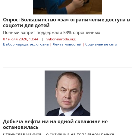
Опрос: Большинство «за» ограничение доступа в
соцсети для детей
Полный запрет поддержали 53% опрошенных
07 июля 2026, 13:44
|
vybor-naroda.org
Выбор народа: эксклюзив
|
Лента новостей
|
Социальные сети
Добыча нефти ни на одной скважине не
остановилась
Станислав Наумов – о ситуации на топливном рынке