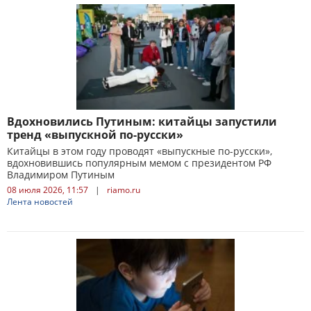
Вдохновились Путиным: китайцы запустили
тренд «выпускной по-русски»
Китайцы в этом году проводят «выпускные по-русски»,
вдохновившись популярным мемом с президентом РФ
Владимиром Путиным
08 июля 2026, 11:57
|
riamo.ru
Лента новостей