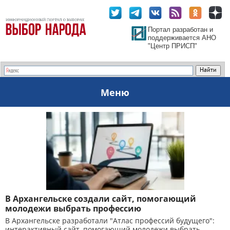
Портал разработан и
поддерживается АНО
"Центр ПРИСП"
Меню
В Архангельске создали сайт, помогающий
молодежи выбрать профессию
В Архангельске разработали "Атлас профессий будущего":
интерактивный сайт, помогающий молодежи выбрать